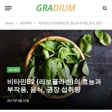
Home
효능백과
비타민B2 (리보플라빈)의 효능과 부작용, 음식, 권장 섭취량
»
»
효능백과
비타민B2 (리보플라빈)의 효능과
부작용, 음식, 권장 섭취량
2017년 5월 15일