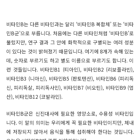
비타민B는 다른 비타민과는 달리 ‘비타민B 복합체’ 또는 ‘비타
민B군’으로 부릅니다. 처음에는 다른 비타민처럼 ‘비타민B’로
불렀지만, 연구 결과 그 안에 화학적으로 구별되는 여러 성분
이 있다는 것이 밝혀졌기 때문입니다. 여기에 8개가 속해 있는
데, 숫자로 부르기도 하고 별도 이름으로 부르기도 합니다. 이
런 것들입니다. 비타민B1 (티아민), 비타민B2 (리보플라빈),
비타민B3 (니아신), 비타민B5 (판토텐산), 비타민B6 (피리독
신, 피리독살, 피리독사민), 비타민B7 (비오틴), 비타민B9 (엽
산), 비타민B12 (코발라민).
비타민B군은 신진대사에 필요한 영양소로, 수용성 비타민입
니다. 이 말의 의미는 우리에게 꼭 필요한 비타민이지만, 체내
에 저장되지 않아서 음식을 통해 섭취해야 한다는 것입니다.