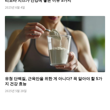
리코타 치즈가 건강에 좋은 이유 5가지
2025년 6월 4일
유청 단백질, 근육만을 위한 게 아니다? 꼭 알아야 할 5가
지 건강 효능
2025년 5월 28일