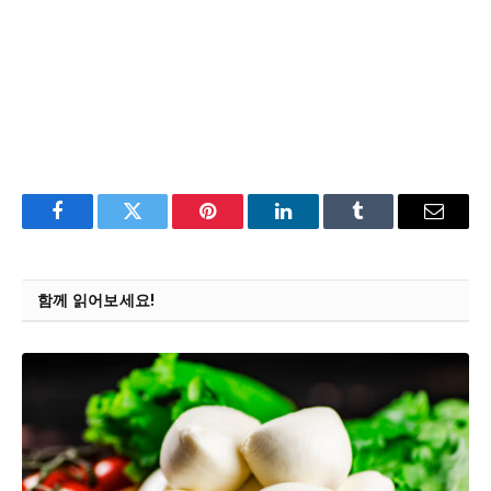
Facebook
Twitter
Pinterest
LinkedIn
Tumblr
Email
함께 읽어보세요!