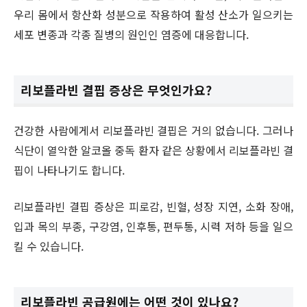
우리 몸에서 항산화 성분으로 작용하여 활성 산소가 일으키는
세포 변종과 각종 질병의 원인인 염증에 대응합니다.
리보플라빈 결핍 증상은 무엇인가요?
건강한 사람에게서 리보플라빈 결핍은 거의 없습니다. 그러나
식단이 열악한 알코올 중독 환자 같은 상황에서 리보플라빈 결
핍이 나타나기도 합니다.
리보플라빈 결핍 증상은 피로감, 빈혈, 성장 지연, 소화 장애,
입과 목의 부종, 구강염, 인후통, 편두통, 시력 저하 등을 일으
킬 수 있습니다.
리보플라빈 공급원에는 어떤 것이 있나요?