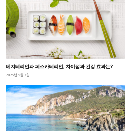
베지테리언과 페스카테리언, 차이점과 건강 효과는?
2025년 5월 7일