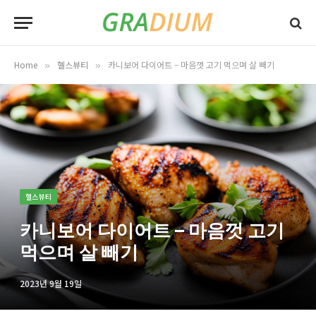
Home
헬스뷰티
카니보어 다이어트 – 마음껏 고기 먹으며 살 빼기
»
»
헬스뷰티
카니보어 다이어트 – 마음껏 고기
먹으며 살 빼기
2023년 9월 19일