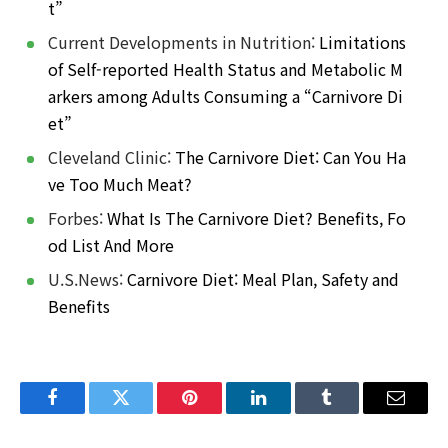
t”
Current Developments in Nutrition:
Limitations
of Self-reported Health Status and Metabolic M
arkers among Adults Consuming a “Carnivore Di
et”
Cleveland Clinic:
The Carnivore Diet: Can You Ha
ve Too Much Meat?
Forbes:
What Is The Carnivore Diet? Benefits, Fo
od List And More
U.S.News:
Carnivore Diet: Meal Plan, Safety and
Benefits
Facebook
Twitter
Pinterest
LinkedIn
Tumblr
Email