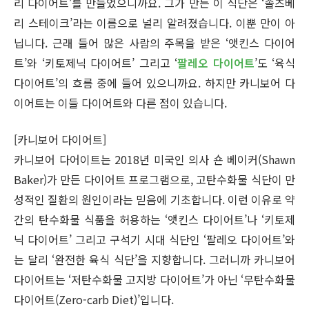
리 다이어트’를 만들었으니까요. 그가 만든 이 식단은 ‘솔즈베
리 스테이크’라는 이름으로 널리 알려졌습니다. 이뿐 만이 아
닙니다. 근래 들어 많은 사람의 주목을 받은 ‘앳킨스 다이어
트’와 ‘키토제닉 다이어트’ 그리고 ‘
팔레오 다이어트
’도 ‘육식
다이어트’의 흐름 중에 들어 있으니까요. 하지만 카니보어 다
이어트는 이들 다이어트와 다른 점이 있습니다.
[카니보어 다이어트]
카니보어 다어이트는 2018년 미국인 의사 숀 베이커(Shawn
Baker)가 만든 다이어트 프로그램으로, 고탄수화물 식단이 만
성적인 질환의 원인이라는 믿음에 기초합니다. 이런 이유로 약
간의 탄수화물 식품을 허용하는 ‘앳킨스 다이어트’나 ‘키토제
닉 다이어트’ 그리고 구석기 시대 식단인 ‘팔레오 다이어트’와
는 달리 ‘완전한 육식 식단’을 지향합니다. 그러니까 카니보어
다이어트는 ‘저탄수화물 고지방 다이어트’가 아닌 ‘무탄수화물
다이어트(Zero-carb Diet)’입니다.