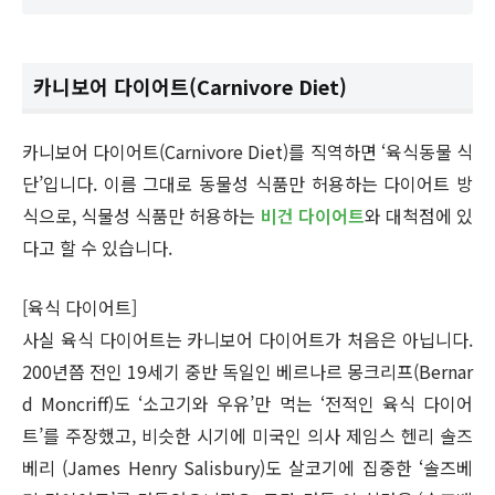
카니보어 다이어트(Carnivore Diet)
카니보어 다이어트(Carnivore Diet)를 직역하면 ‘육식동물 식
단’입니다. 이름 그대로 동물성 식품만 허용하는 다이어트 방
식으로, 식물성 식품만 허용하는
비건 다이어트
와 대척점에 있
다고 할 수 있습니다.
[육식 다이어트]
사실 육식 다이어트는 카니보어 다이어트가 처음은 아닙니다.
200년쯤 전인 19세기 중반 독일인 베르나르 몽크리프(Bernar
d Moncriff)도 ‘소고기와 우유’만 먹는 ‘전적인 육식 다이어
트’를 주장했고, 비슷한 시기에 미국인 의사 제임스 헨리 솔즈
베리 (James Henry Salisbury)도 살코기에 집중한 ‘솔즈베