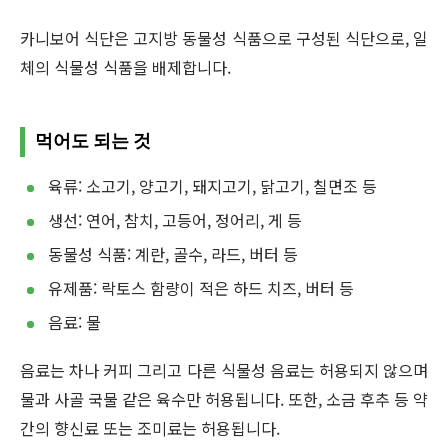
카니보어 식단은 고지방 동물성 식품으로 구성된 식단으로, 일
체의 식물성 식품을 배제합니다.
먹어도 되는 것
육류: 소고기, 양고기, 돼지고기, 닭고기, 칠면조 등
생선: 연어, 참치, 고등어, 정어리, 게 등
동물성 식품: 계란, 골수, 라드, 버터 등
유제품: 락토스 함량이 적은 하드 치즈, 버터 등
음료: 물
음료는 차나 커피 그리고 다른 식물성 음료는 허용되지 않으며
물과 사골 국물 같은 육수만 허용됩니다. 또한, 소금 후추 등 약
간의 향신료 또는 조미료는 허용됩니다.