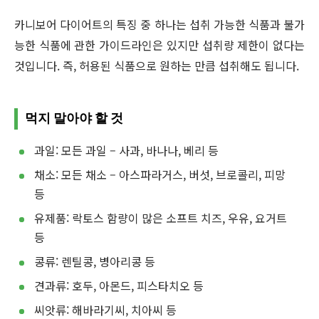
카니보어 다이어트의 특징 중 하나는 섭취 가능한 식품과 불가
능한 식품에 관한 가이드라인은 있지만 섭취량 제한이 없다는
것입니다. 즉, 허용된 식품으로 원하는 만큼 섭취해도 됩니다.
먹지 말아야 할 것
과일: 모든 과일 – 사과, 바나나, 베리 등
채소: 모든 채소 – 아스파라거스, 버섯, 브로콜리, 피망
등
유제품: 락토스 함량이 많은 소프트 치즈, 우유, 요거트
등
콩류: 렌틸콩, 병아리콩 등
견과류: 호두, 아몬드, 피스타치오 등
씨앗류: 해바라기씨, 치아씨 등