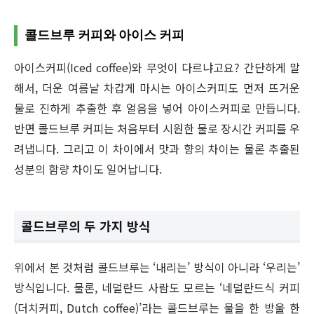
콜드브루 커피와 아이스 커피
아이스커피(Iced coffee)와 무엇이 다르냐고요? 간단하게 말
해서, 더운 여름날 차갑게 마시는 아이스커피도 먼저 뜨거운
물로 진하게 추출한 후 얼음을 넣어 아이스커피로 만듭니다.
반면 콜드브루 커피는 처음부터 시원한 물로 장시간 커피를 우
려냅니다. 그리고 이 차이에서 맛과 향의 차이는 물론 추출된
성분의 함량 차이도 일어납니다.
콜드브루의 두 가지 방식
위에서 본 것처럼 콜드브루는 ‘내리는’ 방식이 아니라 ‘우리는’
방식입니다. 물론, 네덜란드 사람도 모르는 ‘네덜란드식 커피
(더치커피, Dutch coffee)’라는 콜드브루는 물을 한 방울 한