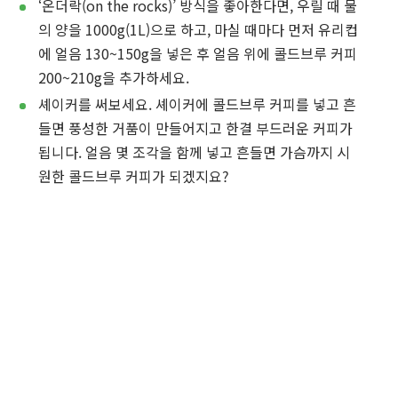
‘온더락(on the rocks)’ 방식을 좋아한다면, 우릴 때 물
의 양을 1000g(1L)으로 하고, 마실 때마다 먼저 유리컵
에 얼음 130~150g을 넣은 후 얼음 위에 콜드브루 커피
200~210g을 추가하세요.
셰이커를 써보세요. 셰이커에 콜드브루 커피를 넣고 흔
들면 풍성한 거품이 만들어지고 한결 부드러운 커피가
됩니다. 얼음 몇 조각을 함께 넣고 흔들면 가슴까지 시
원한 콜드브루 커피가 되겠지요?