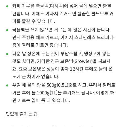
커피 가루를 국물백(다시백)에 넣어 물에 넣으면 한결
편합니다. 이때도 여과지로 거르면 깔끔한 콜드브루 커
피를 즐길 수 있습니다.
국물백을 쓰지 않으면 거르는 데 많은 시간이 듭니다.
먼저 주방용 채로 거르고, 이어서 스테인레스 드리퍼나
종이 필터로 거르면 좋습니다.
더운 날 상온에 두는 것이 부담스럽고, 냉장고에 넣는
것도 싫다면, 커다란 진공 보온병(Growler)을 써보세
요. 요즘 보온병은 성능이 좋아 12시간 후에도 물의 온
도에 큰 차이가 없습니다.
우릴 때 물의 양을 500g(0.5L)으로 하고, 우려서 필터로
거른 후에 물 1000g(1L)을 추가해도 됩니다. 이렇게 하
면 거르는 일이 좀 더 쉽습니다.
맛있게 즐기는 팁