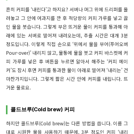
흔히 커피를 ‘내린다’고 하지요? 서버나 머그 위에 드리퍼를 올
려놓고 그 안에 여과지를 깐 후 적당량의 커피 가루를 넣고 끓
인 물을 붓습니다. 그렇게 부은 뜨거운 물이 커피를 통과해 아
래에 있는 서버로 떨어져 내려오는데, 추출 시간은 대개 3분
정도입니다. 이렇게 직접 손으로 ‘위에서 물을 부어(푸어오버
Pour-over)’ 내리지 않고, 물통에 물을 붓고 커피 바스켓에 커
피 가루를 넣은 후 버튼을 누르면 알아서 해주는 ‘커피 메이
커’도 잠시 후면 커피를 통과한 물이 아래로 떨어져 ‘내리는’ 건
마찬가지입니다. 그렇게 짧은 시간 안에 커피를 내립니다. 뜨
거운 물로요.
콜드브루(Cold brew) 커피
하지만 콜드브루(Cold brew)는 다른 방법을 씁니다. 이름 그
대로 시원한 물을 사용하기 때문에, 3분 정도인 커피 ‘내리