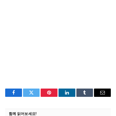
Facebook
Twitter
Pinterest
LinkedIn
Tumblr
Email
함께 읽어보세요!