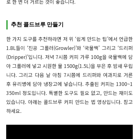
로 한 번 더 거르는 것이 좋습니다.
추천 콜드브루 만들기
한 가지 도구를 추천하라면 저 위 ‘쉽게 만드는 팁’에서 언급한
1.8L들이 ‘진공 그롤러(Growler)’와 ‘국물백’ 그리고 ‘드리퍼
(Dripper)’입니다. 저녁 7시쯤 커피 가루 100g을 국물백에 담
아 그롤러에 넣고 시원한 물 1500g(1.5L)을 부은 후 밤새 우립
니다. 그리고 다음 날 아침 7시쯤에 드리퍼와 여과지로 거른
후 유리병에 담아 냉장고에 넣습니다. 추출된 커피는 1300~1
350ml 정도입니다. 특별한 도구도 필요 없고, 만드는 재미도
있습니다. 아래는 콜드브루 커피 만드는 법 영상입니다. 참고
하세요.