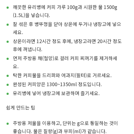
깨끗한 유리병에 커피 가루 100g과 시원한 물 1500g
(1.5L)을 넣습니다.
잘 섞은 후 병뚜껑을 닫아 상온에 두거나 냉장고에 넣으
세요.
상온이라면 12시간 정도 후에, 냉장고라면 20시간 정도
후에 꺼냅니다.
먼저 주방용 채(철망)로 걸러 커피 찌꺼기를 제거하세
요.
탁한 커피물을 드리퍼와 여과지(필터)로 거르세요.
완성된 커피양은 1300~1350ml 정도입니다.
유리병에 넣어 냉장고에 보관하며 즐기세요.
쉽게 만드는 팁
주방용 저울을 이용하고, 단위는 g으로 통일하는 것이
좋습니다. 물은 질량(g)과 부피(ml)가 같습니다.