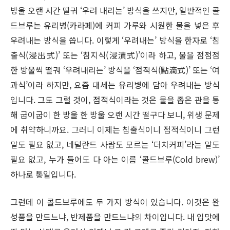
방울 오랜 시간 떨궈 ‘우려 내리는’ 방식을 쓰지만, 일반적인 콜
드브루는 유리병(카라페)에 커피 가루와 시원한 물을 넣은 후
우려내는 방식을 씁니다. 이렇게 ‘우려내는’ 방식을 한자로 ‘침
출식(浸出式)’ 또는 ‘침지식(浸漬式)’이라 하고, 물을 점점점
한 방울씩 떨궈 ‘우려내리는’ 방식을 ‘점적식(點滴式)’ 또는 ‘여
과식’이라 하지만, 요즘 대세는 유리병에 담아 우려내는 방식
입니다. 그도 그럴 것이, 점적식이라는 것은 물을 좁은 관을 통
해 굽이굽이 한 방울 한 방울 오랜 시간 떨구다 보니, 위생 문제
에 취약하니까요. 그러니 이제는 침출식이니 점적식이니 그런
말도 필요 없고, 네덜란드 사람도 모르는 ‘더치커피’라는 말도
필요 없고, 누가 들어도 다 아는 이름 ‘콜드브루(Cold brew)’
하나로 통일입니다.
그런데 이 콜드브루에도 두 가지 방식이 있습니다. 이것은 완
성품을 만드느냐, 반제품을 만드느냐의 차이입니다. 내 입맛에