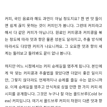
커피, 국민 음료라 해도 과언이 아닐 정도지요? 한 번 맛 들이
면 쉽게 끊지 못하는 것이 커피인가 봅니다. 그런데 커피라고
해서 다 같은 커피가 아닙니다. 원료인 커피콩과 커피콩을 볶
는 정도에 따라 맛과 향은 물론 성분도 달라지고, 추출 방식에
따라서도 다양한 커피가 나오니까요. 그 오묘한 맛과 향의 세
계는 둘러보고 둘러봐도 끝이 없나 봅니다.
하지만 어느 시점에서는 커피 순례길을 멈추게 됩니다. 본인에
게 딱 맞는 커피콩과 추출법을 찾았다면 더없이 좋은 일이지
만, 그렇지 않더라도 언제까지나 순례를 즐길 수는 없으니까
요. 이제 순례길을 멈추고 안식처로 삼을 만한 한 가지 커피 레
시피를 공개합니다. 그것은 누구나 잘 아는 콜드브루(Cold br
ew) 커피입니다. 여기서 콜드브루 커피의 차원이 다른 맛과 향