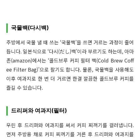
국물백(다시백)
주방에서 국물 낼 때 쓰는 ‘국물백’을 쓰면 거르는 과정이 줄어
듭니다. 일본식으로 ‘다시(だし)백’이라 부르기도 하는데, 아마
존(amazon)에서는 ‘콜드브루 커피 필터 백(Cold Brew Coff
ee Filter Bag)’으로 팔기도 합니다. 물론, 국물백을 사용해도
이후 여과지로 한 번 더 거르면 한결 깔끔한 콜드브루 커피를
즐길 수 있습니다.
드리퍼와 여과지(필터)
우린 후 드리퍼와 여과지를 써서 커피 찌꺼기를 걸러냅니다.
먼저 주방용 채로 커피 찌꺼기를 거른 후 드리퍼와 여과지를