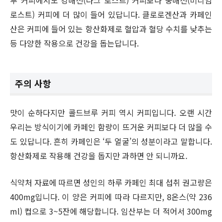
루 커피에서도 강배전(다크 로스트) 커피보다 중배전(미디엄
로스트) 커피에 더 많이 들어 있답니다. 클로로겐산과 카페인
산은 커피에 들어 있는 항산화제로 혈압과 혈당 수치를 낮추는
등 다양한 작용으로 건강을 돕는답니다.
주의 사항
맛이 순하다지만 콜드브루 커피 역시 커피입니다. 오랜 시간
우리는 방식이기에 카페인 함량이 뜨거운 커피보다 더 많을 수
도 있답니다. 흔히 카페인은 ‘두 얼굴’의 성분이라고 말합니다.
항산화제로 작용해 건강을 돕지만 과하면 안 되니까요.
식약처 자료에 따르면 성인의 하루 카페인 최대 섭취 권고량은
400mg입니다. 이 양은 커피에 따라 다르지만, 8온스(약 236
ml) 컵으로 3~5잔에 해당합니다. 임산부는 더 적어서 300mg