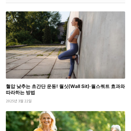
혈압 낮추는 초간단 운동! 월싯(Wall Sit)·월스쿼트 효과와
따라하는 방법
2025년 3월 22일