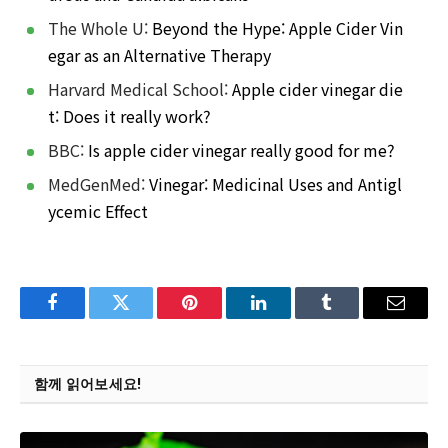
The Whole U:
Beyond the Hype: Apple Cider Vin
egar as an Alternative Therapy
Harvard Medical School:
Apple cider vinegar die
t: Does it really work?
BBC:
Is apple cider vinegar really good for me?
MedGenMed:
Vinegar: Medicinal Uses and Antigl
ycemic Effect
Facebook
Twitter
Pinterest
LinkedIn
Tumblr
Email
함께 읽어보세요!