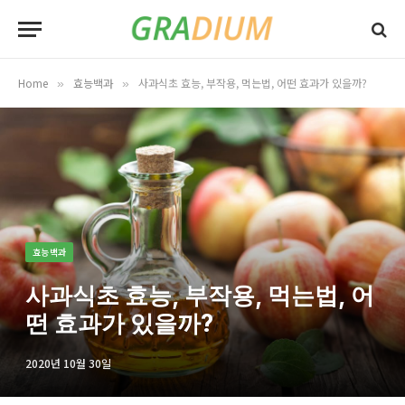
Home
효능백과
사과식초 효능, 부작용, 먹는법, 어떤 효과가 있을까?
»
»
효능백과
사과식초 효능, 부작용, 먹는법, 어
떤 효과가 있을까?
2020년 10월 30일