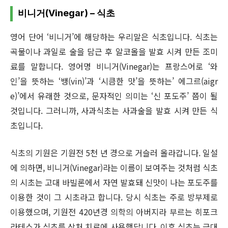
비니거(Vinegar) – 식초
영어 단어 ‘비니거’에 해당하는 우리말은 식초입니다. 식초는
곡물이나 과일로 술을 담근 후 알코올을 발효 시켜 만든 조미
료를 말합니다. 영어명 비니거(Vinegar)는 프랑스어로 ‘와
인’을 뜻하는 ‘뱅(vin)’과 ‘시큼한 맛’을 뜻하는’ 에그르(aigr
e)’에서 유래한 것으로, 문자적인 의미는 ‘신 포도주’ 쯤이 될
것입니다. 그러니까, 사과식초는 사과술을 발효 시켜 만든 식
초입니다.
식초의 기원은 기원전 5천 년 경으로 거슬러 올라갑니다. 일설
에 의하면, 비니거(Vinegar)라는 이름이 보여주는 것처럼 식초
의 시초는 고대 바빌론에서 자연 발효돼 신맛이 나는 포도주를
이용한 것이 그 시초라고 합니다. 당시 식초는 주로 방부제로
이용했으며, 기원전 420년경 의학의 아버지라 부르는 히포크
라테스가 식초를 상처 치료에 사용했답니다. 이후 식초는 근대