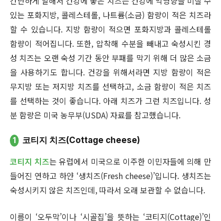
간단하게 말해서 건강에 좋은 치즈는 건강에 악영향을 미칠 수
있는 포화지방, 콜레스테롤, 나트륨(소금) 함량이 적은 치즈라
할 수 있습니다. 지방 함량이 적으면 포화지방과 콜레스테롤
함량이 적어집니다. 또한, 압착해 수분을 빼내고 숙성시킨 경
성 치즈는 오랜 숙성 기간 동안 부패를 막기 위해 더 많은 소금
을 사용하기도 합니다. 건강을 위해서라면 지방 함량이 적은
무지방 또는 저지방 치즈를 선택하고, 소금 함량이 적은 치즈
를 선택하는 것이 좋습니다. 아래 치즈가 그런 치즈입니다. 성
분 함량은 미국 농무부(USDA) 자료를 참고했습니다.
1
코티지 치즈(Cottage cheese)
코티지 치즈
는 유럽에서 미국으로 이주한 이민자들에 의해 만
들어진 연하고 하얀 ‘생치즈(Fresh cheese)’입니다. 생치즈는
숙성시키지 않은 치즈인데, 따라서 오래 보관할 수 없습니다.
이름이 ‘오두막’이나 ‘시골집’을 뜻하는 ‘코티지(Cottage)’인