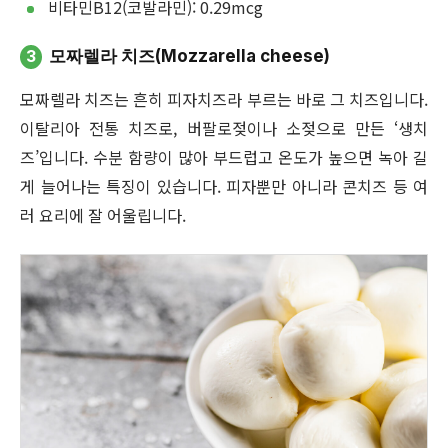
비타민B12(코발라민): 0.29mcg
3
모짜렐라 치즈(Mozzarella cheese)
모짜렐라 치즈는 흔히 피자치즈라 부르는 바로 그 치즈입니다.
이탈리아 전통 치즈로, 버팔로젖이나 소젖으로 만든 ‘생치
즈’입니다. 수분 함량이 많아 부드럽고 온도가 높으면 녹아 길
게 늘어나는 특징이 있습니다. 피자뿐만 아니라 콘치즈 등 여
러 요리에 잘 어울립니다.