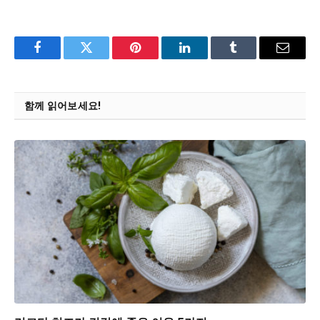
Facebook
Twitter
Pinterest
LinkedIn
Tumblr
Email
함께 읽어보세요!