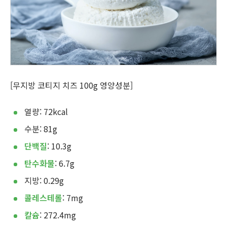
[무지방 코티지 치즈 100g 영양성분]
열량: 72kcal
수분: 81g
단백질
: 10.3g
탄수화물
: 6.7g
지방: 0.29g
콜레스테롤
: 7mg
칼슘
: 272.4mg