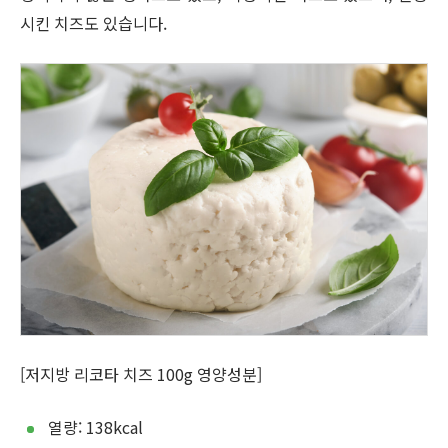
시킨 치즈도 있습니다.
[저지방 리코타 치즈 100g 영양성분]
열량: 138kcal