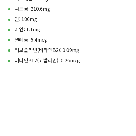
나트륨: 210.6mg
인: 186mg
아연: 1.1mg
셀레늄: 5.4mcg
리보플라빈(비타민B2): 0.09mg
비타민B12(코발라민): 0.26mcg