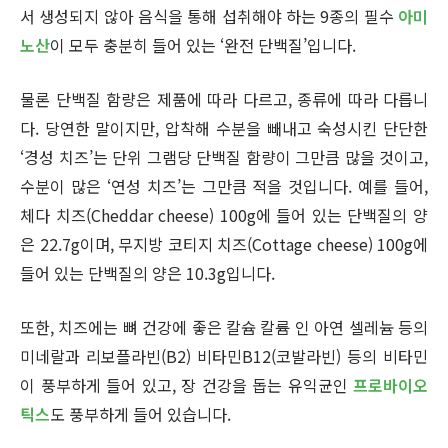
서 생성되지 않아 음식을 통해 섭취해야 하는 9종의 필수
아미
노산
이 모두 충분히 들어 있는 ‘완전 단백질’입니다.
물론 단백질 함량은 제품에 따라 다르고, 종류에 따라 다릅니
다. 당연한 말이지만, 압착해 수분을 빼내고 숙성시킨 단단한
‘경성 치즈’는 단위 그램당 단백질 함량이 그만큼 많을 것이고,
수분이 많은 ‘연성 치즈’는 그만큼 적을 것입니다. 예를 들어,
체다 치즈(Cheddar cheese) 100g에 들어 있는 단백질의 양
은 22.7g이며, 무지방 코티지 치즈(Cottage cheese) 100g에
들어 있는 단백질의 양은 10.3g입니다.
또한, 치즈에는 뼈 건강에 좋은 칼슘 칼륨 인 아연 셀레늄 등의
미네랄과 리보플라빈(B2) 비타민B12(코발라빈) 등의 비타민
이 풍부하게 들어 있고, 장 건강을 돕는 유익균인
프로바이오
틱스
도 풍부하게 들어 있습니다.