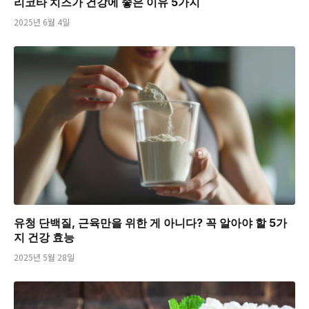
리코타 치즈가 건강에 좋은 이유 5가지
2025년 6월 4일
유청 단백질, 근육만을 위한 게 아니다? 꼭 알아야 할 5가
지 건강 효능
2025년 5월 28일