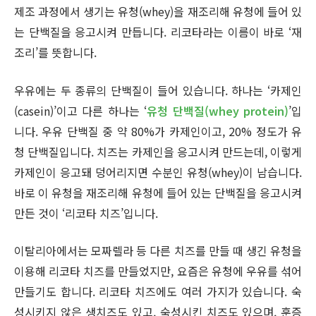
제조 과정에서 생기는 유청(whey)을 재조리해 유청에 들어 있
는 단백질을 응고시켜 만듭니다. 리코타라는 이름이 바로 ‘재
조리’를 뜻합니다.
우유에는 두 종류의 단백질이 들어 있습니다. 하나는 ‘카제인
(casein)’이고 다른 하나는 ‘
유청 단백질(whey protein)
’입
니다. 우유 단백질 중 약 80%가 카제인이고, 20% 정도가 유
청 단백질입니다. 치즈는 카제인을 응고시켜 만드는데, 이렇게
카제인이 응고돼 덩어리지면 수분인 유청(whey)이 남습니다.
바로 이 유청을 재조리해 유청에 들어 있는 단백질을 응고시켜
만든 것이 ‘리코타 치즈’입니다.
이탈리아에서는 모짜렐라 등 다른 치즈를 만들 때 생긴 유청을
이용해 리코타 치즈를 만들었지만, 요즘은 유청에 우유를 섞어
만들기도 합니다. 리코타 치즈에도 여러 가지가 있습니다. 숙
성시키지 않은 생치즈도 있고, 숙성시킨 치즈도 있으며, 훈증