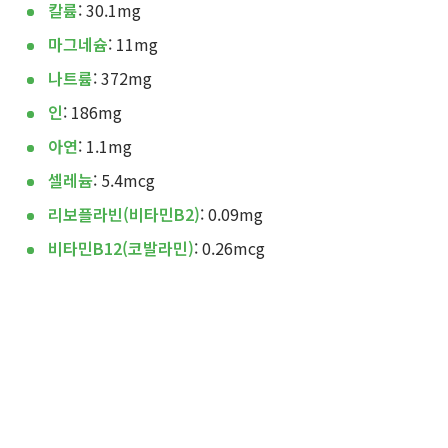
칼륨
: 30.1mg
마그네슘
: 11mg
나트륨
: 372mg
인
: 186mg
아연
: 1.1mg
셀레늄
: 5.4mcg
리보플라빈(비타민B2)
: 0.09mg
비타민B12(코발라민)
: 0.26mcg