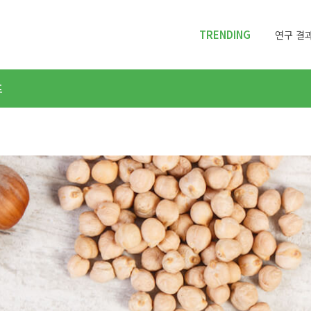
TRENDING
연구 결과
프