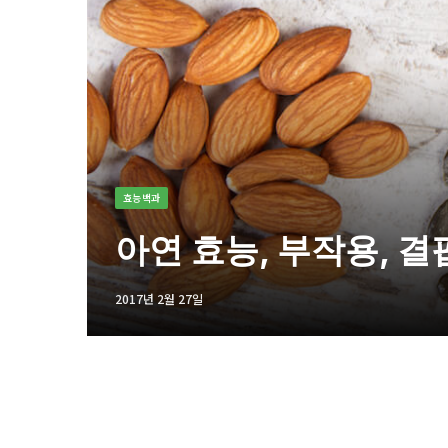
효능백과
아연 효능, 부작용, 결
2017년 2월 27일