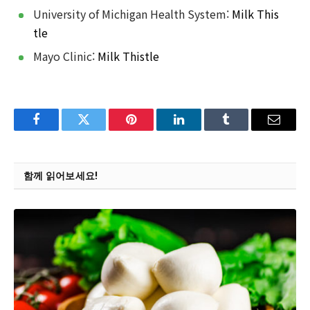
University of Michigan Health System:
Milk This
tle
Mayo Clinic:
Milk Thistle
Facebook
Twitter
Pinterest
LinkedIn
Tumblr
Email
함께 읽어보세요!