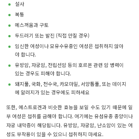
설사
복통
메스꺼움과 구토
두드러기 또는 발진 (직접 만질 경우)
임신한 여성이나 모유수유중인 여성은 섭취하지 않아
야 합니다.
유방암, 자궁암, 전립선암 등의 호르몬 관련 암 병력이
있는 경우도 피해야 합니다.
돼지풀, 국화, 천수국, 카모마일, 서양톱풀, 또는 데이지
에 알러지가 있는 경우에도 피하세요
또한, 에스트로겐과 비슷한 효능을 보일 수도 있기 때문에 일
부 여성은 섭취를 금해야 합니다. 여기에는 유섬유종 종양이나
자궁 내막증이 해당됩니다. 유방암, 자궁암, 난소암이 있는 여
성도 부작용이 있을 수 있으니 섭취하지 마세요.