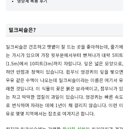
영양제 복용 후기
밀크씨슬은?
밀크씨슬은 건조하고 햇볕이 잘 드는 곳을 좋아하는데, 줄기에
는 가시가 있으며 가장 윗부분에서부터 뻗쳐나가 대략 5피트
(1.5m)에서 10피트(3m)까지 자랍니다. 잎은 넓은 모양으로,
하얀 반점과 정맥이 있습니다. 흰무늬 엉겅퀴의 잎을 빻으면
우유 같은 수액이 나오는데 밀크씨슬이라는 이름은 여기서 유
래한 것입니다. 이 식물의 꽃은 붉은 보라색이고, 점무늬가 있
는 작고 딱딱한 껍질의 과일이 있습니다. 엉겅퀴는 빠른 속도
로 번식하며 자라는 데에 1년이 채 걸리지 않습니다. 이런 이
유로 몇몇 지역에서는 잡초로 여겨지곤 합니다.
하지만 밀크씨슬에는 강력한
항산화 성분
인 실리마린과 건강