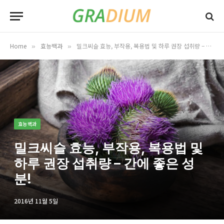
Home
효능백과
밀크씨슬 효능, 부작용, 복용법 및 하루 권장 섭취량 – 간에 좋은 성분!
»
»
효능백과
밀크씨슬 효능, 부작용, 복용법 및
하루 권장 섭취량 – 간에 좋은 성
분!
2016년 11월 5일