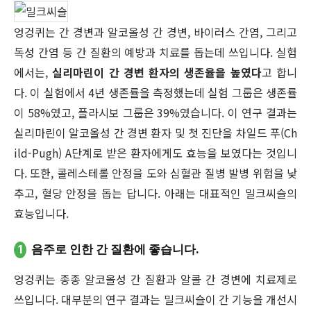
엉겅퀴는 간 경변과 알코올성 간 경변, 바이러스 간염, 그리고
독성 간염 등 간 질환의 예방과 치료를 돕는데 쓰입니다. 실험
에서는,
실리마린이 간 경변 환자의 생존율을 높였다
고 합니
다. 이 실험에서 4년 생존률을 측정했는데 실험 그룹은 생존률
이 58%였고, 플라시보 그룹은 39%였습니다. 이 연구 결과는
실리마린이 알코올성 간 경변 환자 및 첫 진단을 차일드 푸(Ch
ild-Pugh) A단계로 받은 환자에게도 효능을 보였다는 것입니
다. 또한, 콜레스테롤 안정을 도와 심혈관 질병 발병 위험을 낮
추고, 혈당 안정을 돕는 답니다. 아래는 대표적인 밀크씨슬의
효능입니다.
1
음주로 인한 간 질환에 좋습니다.
엉겅퀴는 종종 알코올성 간 질환과 알콜 간 경변에 치료제로
쓰입니다. 대부분의 연구 결과는 밀크씨슬이 간 기능을 개선시