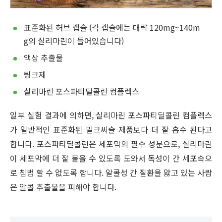
표준화된 허브 캡슐 (각 캡슐에는 대략 120mg~140m
g의 실리마린이 들어있습니다)
액상 추출물
팅크제
실리마린 포스파티딜콜린 컴플렉스
일부 실험 결과에 의하면, 실리마린 포스파티딜콜린 컴플렉스
가 일반적인 표준화된 밀크씨슬 제품보다 더 잘 흡수 된다고
합니다. 포스파티딜콜린은 세포막의 필수 성분으로, 실리마린
이 세포막에 더 잘 붙을 수 있도록 도와서 독성이 간 세포속으
로 침범 할 수 없도록 합니다. 알콜성 간 질환을 앓고 있는 사람
은 알콜 추출물을 피해야 합니다.