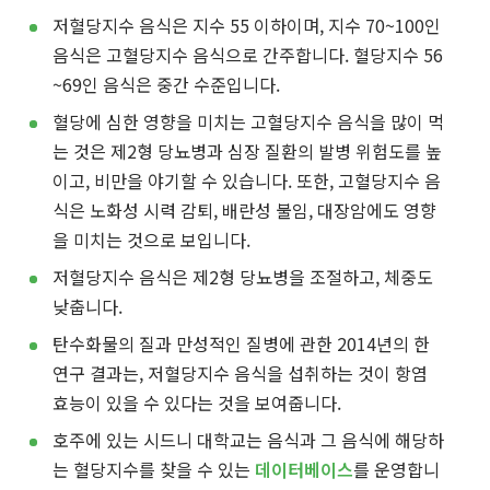
저혈당지수 음식은 지수 55 이하이며, 지수 70~100인
음식은 고혈당지수 음식으로 간주합니다. 혈당지수 56
~69인 음식은 중간 수준입니다.
혈당에 심한 영향을 미치는 고혈당지수 음식을 많이 먹
는 것은 제2형 당뇨병과 심장 질환의 발병 위험도를 높
이고, 비만을 야기할 수 있습니다. 또한, 고혈당지수 음
식은 노화성 시력 감퇴, 배란성 불임, 대장암에도 영향
을 미치는 것으로 보입니다.
저혈당지수 음식은 제2형 당뇨병을 조절하고, 체중도
낮춥니다.
탄수화물의 질과 만성적인 질병에 관한 2014년의 한
연구 결과는, 저혈당지수 음식을 섭취하는 것이 항염
효능이 있을 수 있다는 것을 보여줍니다.
호주에 있는 시드니 대학교는 음식과 그 음식에 해당하
는 혈당지수를 찾을 수 있는
데이터베이스
를 운영합니