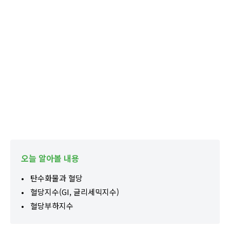
오늘 알아볼 내용
탄수화물과 혈당
혈당지수(GI, 글리세믹지수)
혈당부하지수