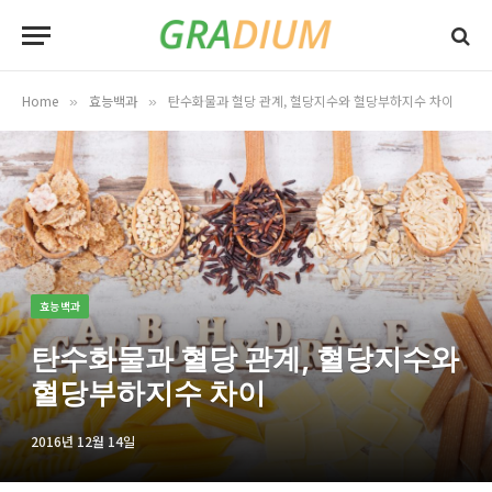
Home
효능백과
탄수화물과 혈당 관계, 혈당지수와 혈당부하지수 차이
»
»
효능백과
탄수화물과 혈당 관계, 혈당지수와
혈당부하지수 차이
2016년 12월 14일