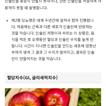
인슐린을 충분히 만들지 못하거나, 만든 인슐린을 적절하게 사
용하지 못할 때 발병합니다.
제2형 당뇨병은 대개 수년간에 걸쳐서 점차 진행합니
다. 처음에는 근육과 다른 세포가 인슐린에 반응하는
것을 막습니다. 인슐린 저항이라 부르는 이 상황은, 음
식을 먹은 후 오랫동안 혈당과 인슐린 수치를 높게 만
듭니다. 시간이 지나면 인슐린을 만드는 세포에 엄청난
부하가 생겨 그 결과 그 수치가 떨어지고, 결국은 인슐
린이 만들어지는 것을 막습니다.
혈당지수(GI, 글리세믹지수)