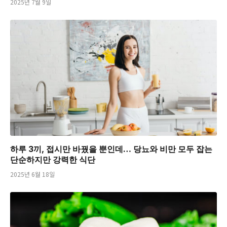
2025년 7월 9일
하루 3끼, 접시만 바꿨을 뿐인데… 당뇨와 비만 모두 잡는
단순하지만 강력한 식단
2025년 6월 18일