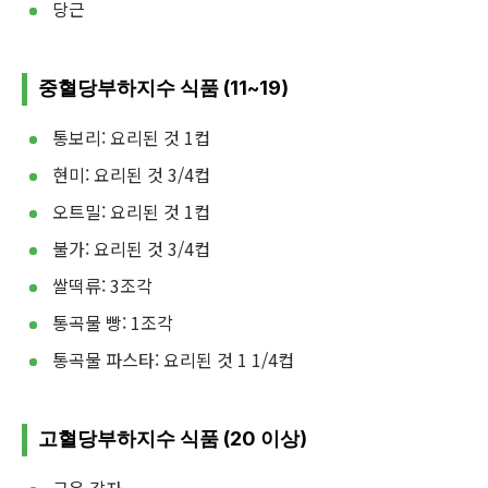
당근
중혈당부하지수 식품 (11~19)
통보리: 요리된 것 1컵
현미: 요리된 것 3/4컵
오트밀: 요리된 것 1컵
불가: 요리된 것 3/4컵
쌀떡류: 3조각
통곡물 빵: 1조각
통곡물 파스타: 요리된 것 1 1/4컵
고혈당부하지수 식품 (20 이상)