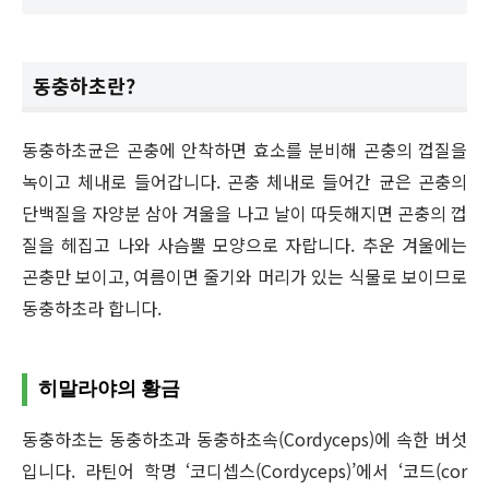
동충하초란?
동충하초균은 곤충에 안착하면 효소를 분비해 곤충의 껍질을
녹이고 체내로 들어갑니다. 곤충 체내로 들어간 균은 곤충의
단백질을 자양분 삼아 겨울을 나고 날이 따듯해지면 곤충의 껍
질을 헤집고 나와 사슴뿔 모양으로 자랍니다. 추운 겨울에는
곤충만 보이고, 여름이면 줄기와 머리가 있는 식물로 보이므로
동충하초라 합니다.
히말라야의 황금
동충하초는 동충하초과 동충하초속(Cordyceps)에 속한 버섯
입니다. 라틴어 학명 ‘코디셉스(Cordyceps)’에서 ‘코드(cor