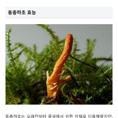
동충하초 효능
동충하초는 오래전부터 중국에서 귀한 약재로 이용해왔지만,