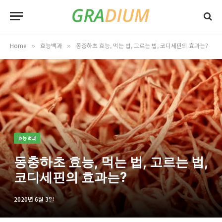
Home
효능백과
동충하초 효능, 먹는 법, 고르는 법, 코디세핀의 효과는?
»
»
효능백과
동충하초 효능, 먹는 법, 고르는 법,
코디세핀의 효과는?
2020년 6월 3일