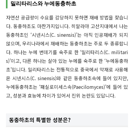
밀리타리스와 누에동충하초
자연산 공급량이 수요를 감당하지 못하면 재배 방법을 찾습니
다. 동충하초도 마찬가지입니다. 히말라야 고산지대에서 나는
동충하초인 ‘시넨시스(C. sinensis)’는 아직 인공재배가 되지
않으며, 우리나라에서 재배하는 동충하초는 주로 두 종류랍니
다. 하나는 누에 번데기를 숙주로 한 ‘밀리타리스(C. militari
s)’이고, 다른 하나는 살아 있는 누에를 숙주로 한 ‘누에동충하
초’입니다. 밀리타리스는 전통적으로 중국에서 약재로 사용해
온 시넨시스(C. sinensis)와 같은 동충하초속에 들어 있지만,
누에동충하초는 ‘패실로미세스속(Paecilomyces)’에 들어 있
고, 성분과 효능에 차이가 있어서 진위 논란도 있답니다.
동충하초의 특별한 성분은?