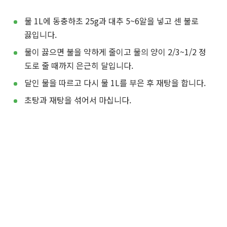
물 1L에 동충하초 25g과 대추 5~6알을 넣고 센 불로
끓입니다.
물이 끓으면 불을 약하게 줄이고 물의 양이 2/3~1/2 정
도로 줄 때까지 은근히 달입니다.
달인 물을 따르고 다시 물 1L를 부은 후 재탕을 합니다.
초탕과 재탕을 섞어서 마십니다.