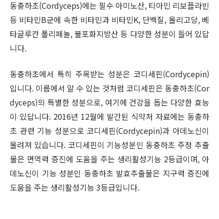
동충하초(Cordyceps)에는 필수 아미노산, 티아민 리보플라빈
등 비타민B군에 속한 비타민과 비타민K, 단백질, 올리고당, 베
타글루칸 폴리페놀, 불포화지방산 등 다양한 성분이 들어 있답
니다.
동충하초에서 특히 주목받는 성분은 코디세핀(Cordycepin)
입니다. 이름에서 알 수 있는 것처럼 코디세핀은 동충하초(Cor
dyceps)의 특별한 성분으로, 여기에 건강을 돕는 다양한 효능
이 있답니다. 2016년 12월에 발간된 식약처 자료에는 동충하
초 관련 기능 성분으로 코디세핀(Cordycepin)과 아데노신이
올려져 있습니다. 코디세핀이 기능성분인 동충하초 주정 추출
물은 면역력 증진에 도움을 주는 생리활성기능 2등급이며, 아
데노신이 기능 성분인 동충하초 발효추출물은 지구력 증진에
도움을 주는 생리활성기능 3등급입니다.