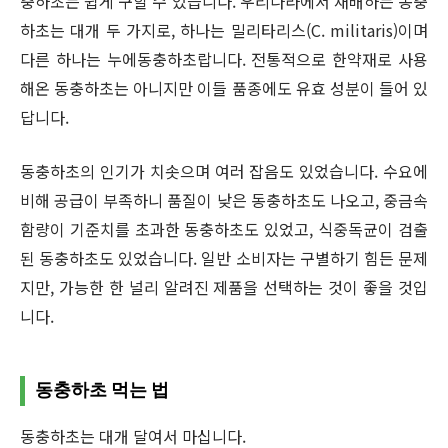
충하초는 쉽게 구할 수 있습니다. 우리나라에서 재배하는 동충
하초는 대개 두 가지로, 하나는 밀리타리스(C. militaris)이며
다른 하나는 누에동충하초랍니다. 전통적으로 한약재로 사용
해온 동충하초는 아니지만 이들 품종에도 유효 성분이 들어 있
답니다.
동충하초의 인기가 치솟으며 여러 잡음도 있었습니다. 수요에
비해 공급이 부족하니 품질이 낮은 동충하초도 나오고, 중금속
함량이 기준치를 초과한 동충하초도 있었고, 식중독균이 검출
된 동충하초도 있었습니다. 일반 소비자는 구별하기 힘든 문제
지만, 가능한 한 널리 알려진 제품을 선택하는 것이 좋을 것입
니다.
동충하초 먹는 법
동충하초는 대개 달여서 마십니다.