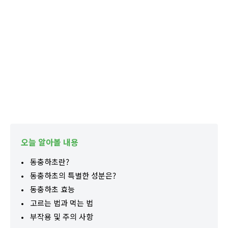
오늘 알아볼 내용
동충하초란?
동충하초의 특별한 성분은?
동충하초 효능
고르는 법과 먹는 법
부작용 및 주의 사항