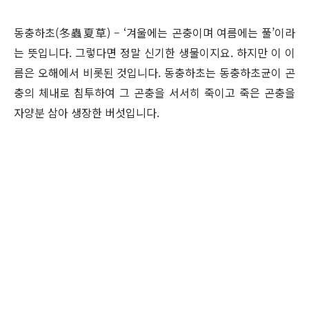
동충하초(冬蟲夏草) – ‘겨울에는 곤충이며 여름에는 풀’이라
는 뜻입니다. 그렇다면 정말 신기한 생물이지요. 하지만 이 이
름은 오해에서 비롯된 것입니다. 동충하초는 동충하초균이 곤
충의 체내로 침투하여 그 곤충을 서서히 죽이고 죽은 곤충을
자양분 삼아 생장한 버섯입니다.