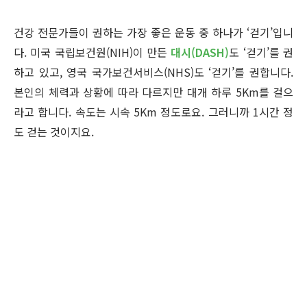
건강 전문가들이 권하는 가장 좋은 운동 중 하나가 ‘걷기’입니
다. 미국 국립보건원(NIH)이 만든
대시(DASH)
도 ‘걷기’를 권
하고 있고, 영국 국가보건서비스(NHS)도 ‘걷기’를 권합니다.
본인의 체력과 상황에 따라 다르지만 대개 하루 5Km를 걸으
라고 합니다. 속도는 시속 5Km 정도로요. 그러니까 1시간 정
도 걷는 것이지요.