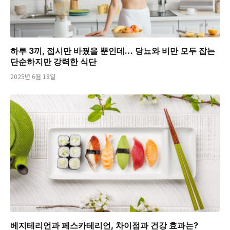
하루 3끼, 접시만 바꿨을 뿐인데… 당뇨와 비만 모두 잡는
단순하지만 강력한 식단
2025년 6월 18일
베지테리언과 페스카테리언, 차이점과 건강 효과는?