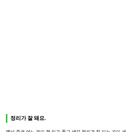
정리가 잘 돼요.
옛날 중국 어느 분이 책 읽기 좋고 생각 정리가 잘 되는 곳이 세