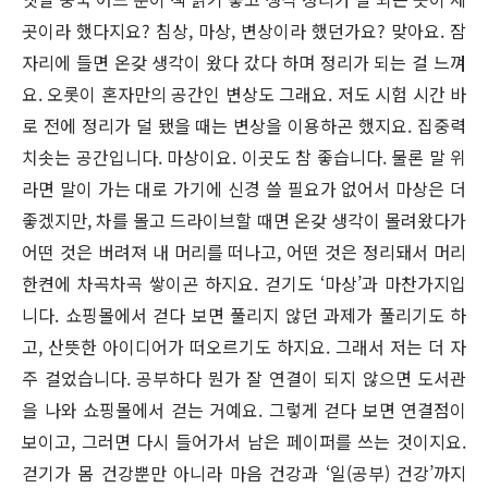
곳이라 했다지요? 침상, 마상, 변상이라 했던가요? 맞아요. 잠
자리에 들면 온갖 생각이 왔다 갔다 하며 정리가 되는 걸 느껴
요. 오롯이 혼자만의 공간인 변상도 그래요. 저도 시험 시간 바
로 전에 정리가 덜 됐을 때는 변상을 이용하곤 했지요. 집중력
치솟는 공간입니다. 마상이요. 이곳도 참 좋습니다. 물론 말 위
라면 말이 가는 대로 가기에 신경 쓸 필요가 없어서 마상은 더
좋겠지만, 차를 몰고 드라이브할 때면 온갖 생각이 몰려왔다가
어떤 것은 버려져 내 머리를 떠나고, 어떤 것은 정리돼서 머리
한켠에 차곡차곡 쌓이곤 하지요. 걷기도 ‘마상’과 마찬가지입
니다. 쇼핑몰에서 걷다 보면 풀리지 않던 과제가 풀리기도 하
고, 산뜻한 아이디어가 떠오르기도 하지요. 그래서 저는 더 자
주 걸었습니다. 공부하다 뭔가 잘 연결이 되지 않으면 도서관
을 나와 쇼핑몰에서 걷는 거예요. 그렇게 걷다 보면 연결점이
보이고, 그러면 다시 들어가서 남은 페이퍼를 쓰는 것이지요.
걷기가 몸 건강뿐만 아니라 마음 건강과 ‘일(공부) 건강’까지