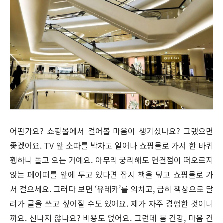
어떤가요? 쇼핑몰에서 걸어볼 마음이 생기셨나요? 그랬으면
좋겠어요. TV 앞 소파를 박차고 일어나 쇼핑몰로 가서 한 바퀴
휑하니 돌고 오는 거예요. 아무리 궁리해도 연결점이 떠오르지
않는 페이퍼를 앞에 두고 있다면 잠시 책을 덮고 쇼핑몰로 가
서 걸으세요. 그러다 보면 ‘유레카’를 외치고, 급히 책상으로 달
려가 글을 쓰고 싶어질 수도 있어요. 제가 자주 경험한 것이니
까요. 신나지 않나요? 비용도 없어요. 그런데 몸 건강, 마음 건