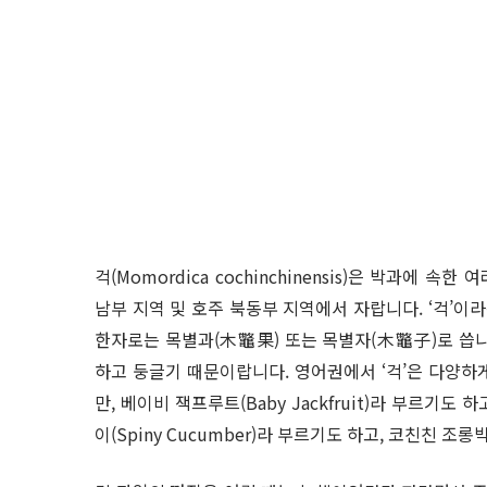
걱(Momordica cochinchinensis)은 박과
남부 지역 및 호주 북동부 지역에서 자랍니다. ‘걱’이라
한자로는 목별과(木鼈果) 또는 목별자(木鼈子)로 씁니다.
하고 둥글기 때문이랍니다. 영어권에서 ‘걱’은 다양하
만, 베이비 잭프루트(Baby Jackfruit)라 부르기도 하
이(Spiny Cucumber)라 부르기도 하고, 코친친 조롱박