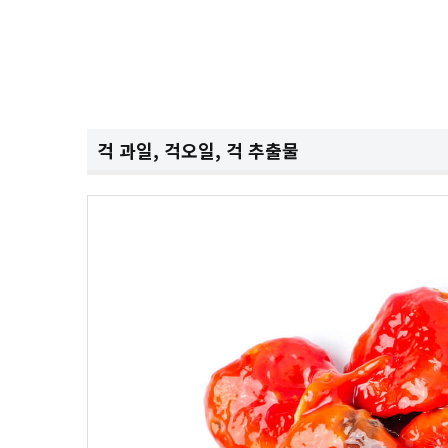
걱 과일, 걱오일, 걱 추출물