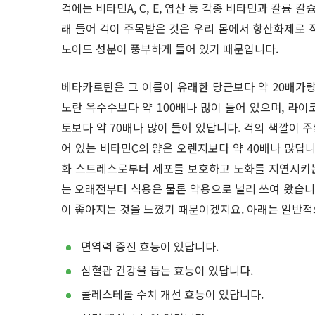
걱에는 비타민A, C, E, 엽산 등 각종 비타민과 칼륨 
래 들어 걱이 주목받은 것은 우리 몸에서 항산화제로 
노이드 성분이 풍부하게 들어 있기 때문입니다.
베타카로틴은 그 이름이 유래한 당근보다 약 20배가량
노란 옥수수보다 약 100배나 많이 들어 있으며, 라
토보다 약 70배나 많이 들어 있답니다. 걱의 색깔이 주
어 있는 비타민C의 양은 오렌지보다 약 40배나 많답니
화 스트레스로부터 세포를 보호하고 노화를 지연시키는
는 오래전부터 식용은 물론 약용으로 널리 쓰여 왔습니다
이 좋아지는 것을 느꼈기 때문이겠지요. 아래는 일반적
면역력 증진 효능이 있답니다.
심혈관 건강을 돕는 효능이 있답니다.
콜레스테롤 수치 개선 효능이 있답니다.