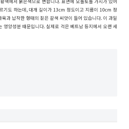
주황색에서 붉은색으로 변합니다. 표면에 오돌토돌 가시가 있어
 부르기도 하는데, 대개 길이가 13cm 정도이고 지름이 10cm 정
과육과 납작한 형태의 짙은 갈색 씨앗이 들어 있습니다. 이 과일
는 영양성분 때문입니다. 실제로 걱은 베트남 등지에서 오랜 세