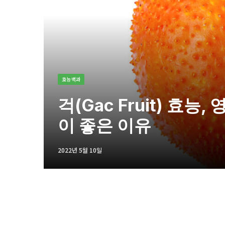
효능백과
걱(Gac Fruit) 효능
이 좋은 이유
2022년 5월 10일