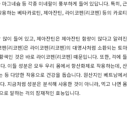
칼슘 마그네슘 등 각종 미네랄이 풍부하게 들어 있답니다. 특히, 근
작용하는 베타카로틴, 제아잔틴, 라이코펜(리코펜) 등의 카로티
 많이 들어 있고, 제아잔틴은 제아잔틴 함량이 많다고 알려진
이코펜(리코펜)은 라이코펜(리코펜)의 대명사처럼 소환되는 토마
황색인 것은 바로 라이코펜(리코펜) 때문입니다. 또한, 걱에 들
다. 이들 성분은 모두 우리 몸에서 항산화제로 작용하는데, 산
 등 다양한 작용으로 건강을 돕습니다. 원산지인 베트남에서
. 지금처럼 성분은 분석해 사용한 것이 아니라, 먹고 나면 몸
으로 말하는 걱의 잠재적인 효능입니다.