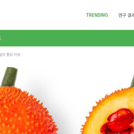
TRENDING
연구 결과
프
걱오일이 좋은 이유