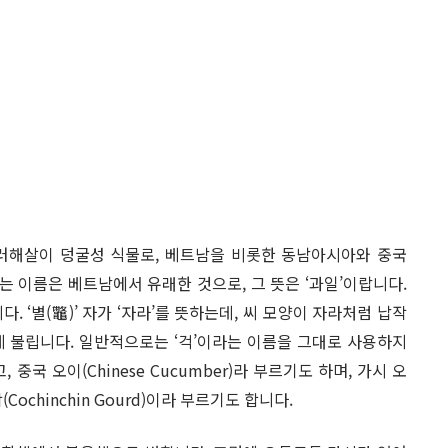
에 속한 여러해살이 덩굴성 식물로, 베트남을 비롯한 동남아시아와 중국
는 이름은 베트남에서 유래한 것으로, 그 뜻은 ‘과일’이랍니다.
 ‘별(鼈)’ 자가 ‘자라’를 뜻하는데, 씨 모양이 자라처럼 납작
게 불립니다. 일반적으로는 ‘걱’이라는 이름을 그대로 사용하지
고, 중국 오이(Chinese Cucumber)라 부르기도 하며, 가시 오
(Cochinchin Gourd)이라 부르기도 합니다.