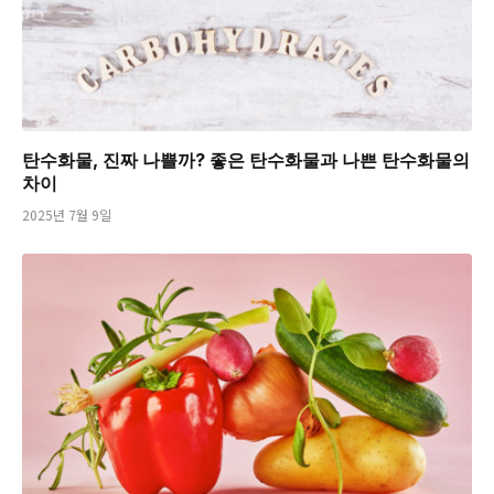
탄수화물, 진짜 나쁠까? 좋은 탄수화물과 나쁜 탄수화물의
차이
2025년 7월 9일