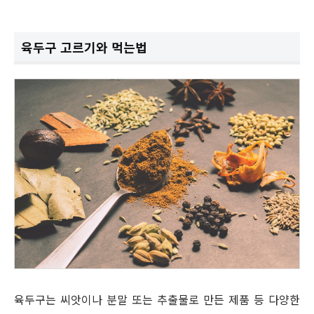
육두구 고르기와 먹는법
육두구는 씨앗이나 분말 또는 추출물로 만든 제품 등 다양한