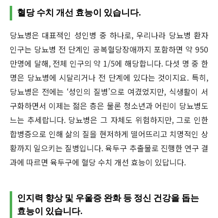
혈당 수치 개선 효능이 있습니다.
당뇨병은 대표젹인 성인병 중 하나로, 우리나라 당뇨병 환자
인구는 당뇨병 전 단계인 공복혈당장애까지 포함하면 약 950
만명에 달해, 전체 인구의 약 1/5에 해당합니다. 다섯 명 중 한
명은 당뇨병에 시달리거나 전 단계에 있다는 것이지요. 특히,
당뇨병은 전에는 ‘성인의 질병’으로 여겼었지만, 식생활이 서
구화하면서 이제는 젊은 층은 물론 청소년과 어린이 당뇨병도
느는 추세랍니다. 당뇨병은 그 자체도 위험하지만, 그로 인한
합병증으로 인해 삶의 질을 현저하게 떨어뜨리고 치명적인 상
황까지 일으키는 질병입니다. 육두구 추출물로 진행한 연구 결
과에 따르면 육두구에 혈당 수치 개선 효능이 있답니다.
인지력 향상 및 우울증 완화 등 정신 건강을 돕는
효능이 있습니다.