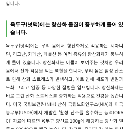
입니다.
육두구(넛맥)에는 항산화 물질이 풍부하게 들어 있
습니다.
육두구(넛맥)에는 우리 몸에서 항산화제로 작용하는 시아니
딘, 리그난, 카페산, 페룰산 등 여러 종류의 항산화제가 풍부하
게 들어 있습니다. 항산화제는 이름이 보여주는 것처럼 우리
몸에서 산화 작용을 막는 역할을 합니다. 우리 몸은 활성 산소
로 인해 산화 스트레스가 발생하고, 이로 인해 세포가 변질과
노화 그리고 염증 등 다양한 질병을 일으킵니다. 항산화제는
바로 그런 산화 스트레스를 중화하는 작용으로 건강을 돕습니
다. 미국 국립보건원(NIH) 산하 국립노화연구소(NIA)와 미국
농무부(USDA)에서 개발한 ‘활성 산소를 흡수하는 능력(ORA
C)’ 자료에 따르면 육두구 향신료 100g에 해당하는 항산화 밸