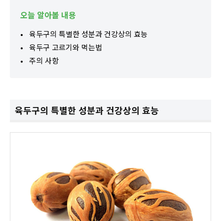
오늘 알아볼 내용
육두구의 특별한 성분과 건강상의 효능
육두구 고르기와 먹는법
주의 사항
육두구의 특별한 성분과 건강상의 효능