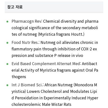
참고 자료
Pharmacogn Rev:
Chemical diversity and pharma
cological significance of the secondary metaboli
tes of nutmeg (Myristica fragrans Houtt.)
Food Nutr Res.:
Nutmeg oil alleviates chronic in
flammatory pain through inhibition of COX-2 ex
pression and substance P release in vivo
Evid Based Complement Alternat Med:
Antibact
erial Activity of Myristica fragrans against Oral Pa
thogens
Int J Biomed Sci.:
African Nutmeg (Monodora M
yristica) Lowers Cholesterol and Modulates Lipi
d Peroxidation in Experimentally Induced Hyper
cholesterolemic Male Wistar Rats