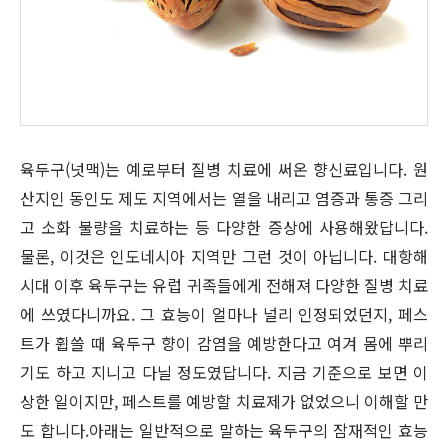
육두구(넛맥)는 예로부터 질병 치료에 써온 향신료입니다. 원
산지인 동인도 제도 지역에서는 열을 내리고 염증과 통증 그리
고 소화 불량을 치료하는 등 다양한 증상에 사용해왔답니다.
물론, 이것은 인도네시아 지역만 그런 것이 아닙니다. 대항해
시대 이후 육두구는 유럽 귀족들에게 전해져 다양한 질병 치료
에 쓰였다니까요. 그 효능이 얼마나 널리 인정되었던지, 페스
트가 휩쓸 때 육두구 향이 감염을 예방한다고 여겨 몸에 뿌리
기도 하고 지니고 다닐 정도였답니다. 지금 기준으로 보면 이
상한 일이지만, 페스트를 예방할 치료제가 없었으니 이해할 만
도 합니다.아래는 일반적으로 말하는 육두구의 잠재적인 효능