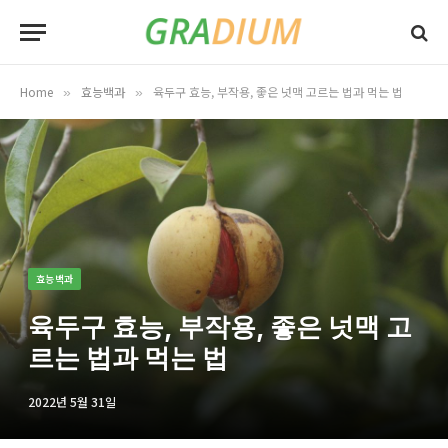
Home
효능백과
육두구 효능, 부작용, 좋은 넛맥 고르는 법과 먹는 법
»
»
효능백과
육두구 효능, 부작용, 좋은 넛맥 고
르는 법과 먹는 법
2022년 5월 31일