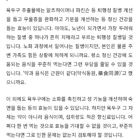
육두구 추출물에는 알츠하이머나 파킨슨 등 퇴행성 질병 개선
을 돕고 우울증을 완화하고 기분을 개선하는 등 정신 건강을
돕는 효능이 있답니다. 아마도, 노년이 되가면서 가장 두려워
하는 질병 중 하나가 흔히 치매라고 부르는 퇴행성 질병일 것
입니다. 노화 과정에서 일어나는 질병이지만, 본인은 물론 주
변 가족도 힘든 상황에 처하게 되니까요. 평소 정신 건강에 도
움되는 음식을 꾸준히 먹는다면 그런 부담을 줄일 수 있을 것
입니다. ‘약과 음식은 근원이 같다(약식동원, 藥食同源)’고 했
으니까요.
이 외에도 육두구에는 소화를 촉진하고 성 기능을 개선하며 숙
면을 돕는 등의 효능이 있을 수 있답니다. 하지만 육두구 그 자
체는 약이 아니라 음식이며, 섭취량도 적은 향신료입니다. 어
쩌다 한 번 먹는 것으로 효능을 기대할 수 없을 것이고, 꾸준히
먹는다면 그로 인한 문제는 없는지 검토해야 할 것입니다.