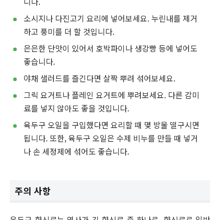
니다.
소시지나 다진고기 요리에 넣어보세요. 누린내를 제거
하고 풍미를 더 할 것입니다.
은은한 단맛이 있어서 호박파이나 생강빵 등에 넣어도
좋습니다.
야채 샐러드를 즐긴다면 살짝 뿌려 섞어보세요.
그릭 요거트나 플레인 요거트에 뿌려보세요. 다른 감미
료를 넣지 않아도 좋을 것입니다.
육두구 오일을 구입했다면 요리할 때 몇 방울 떨구시면
됩니다. 또한, 육두구 오일은 수제 비누를 만들 때 넣거
나 손 세정제에 섞어도 좋습니다.
주의 사항
육두구 향신료는 역사가 긴 향신료 중 하나로, 향신료로 일반