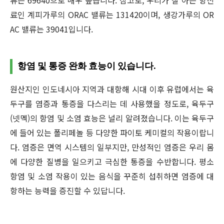
류는 69640으로 매우 높습니다. 참고로, 우리가 잘 아는 향신
료인 계피가루의 ORAC 밸류는 131420이며, 생강가루의 OR
AC 밸류는 39041입니다.
항염 및 통증 완화 효능이 있습니다.
원산지인 인도네시아 지역과 대항해 시대 이후 유럽에서는 육
두구를 염증과 통증을 다스리는 데 사용했을 정도로, 육두구
(넷멕)의 항염 및 소염 효능은 널리 알려졌습니다. 이는 육두구
에 들어 있는 폴리페놀 등 다양한 파이토 케미컬의 작용이랍니
다. 염증은 면역 시스템의 일부지만, 만성적인 염증은 우리 몸
에 다양한 질병을 일으키고 극심한 통증을 수반합니다. 평소
항염 및 소염 작용이 있는 음식을 꾸준히 섭취하면 염증에 대
항하는 능력을 증진할 수 있답니다.