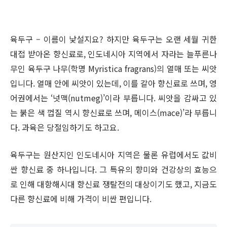
육두구 – 이름이 낯설지요? 하지만 육두구는 오랜 세월 귀한
대접 받아온 향신료로, 인도네시아 지역에서 자라는 늘푸른나
무인 육두구 나무(학명 Myristica fragrans)의 열매 또는 씨앗
입니다. 열매 안에 씨앗이 있는데, 이를 갈아 향신료로 쓰며, 영
어권에서는 ‘넛맥(nutmeg)’이라 부릅니다. 씨앗을 감싸고 있
는 붉은 색 껍질 역시 향신료로 쓰며, 메이스(mace)’라 부릅니
다. 과육은 당절임하기도 하고요.
육두구는 원산지인 인도네시아 지역은 물론 유럽에서도 값비
싼 향신료 중 하나입니다. 그 특유의 향미와 건강상의 효능으
로 인해 대항해시대 향신료 쟁탈전의 대상이기도 했고, 지금도
다른 향신료에 비해 가격이 비싼 편입니다.