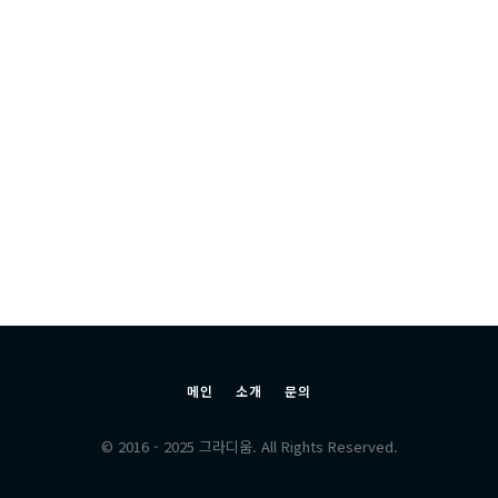
메인
소개
문의
© 2016 - 2025 그라디움. All Rights Reserved.