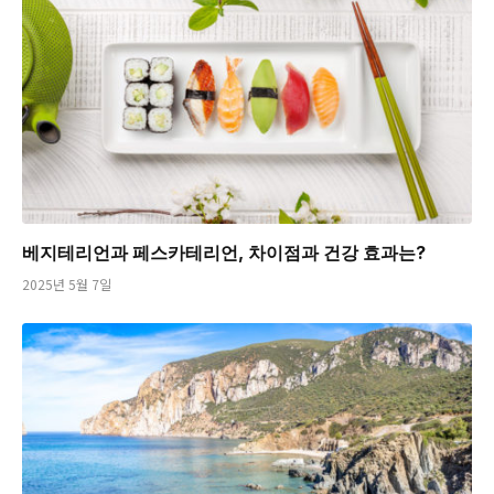
베지테리언과 페스카테리언, 차이점과 건강 효과는?
2025년 5월 7일