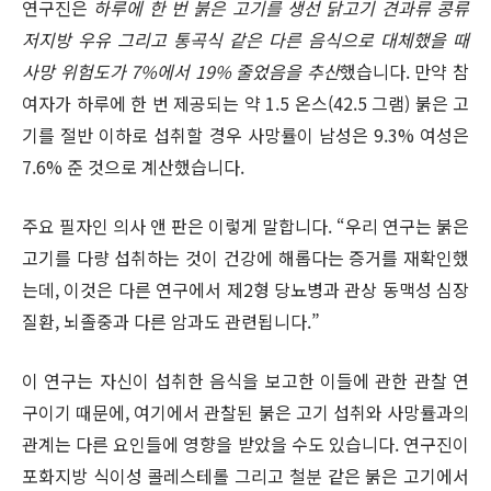
연구진은
하루에 한 번 붉은 고기를 생선 닭고기 견과류 콩류
저지방 우유 그리고 통곡식 같은 다른 음식으로 대체했을 때
사망 위험도가 7%에서 19% 줄었음을 추산
했습니다. 만약 참
여자가 하루에 한 번 제공되는 약 1.5 온스(42.5 그램) 붉은 고
기를 절반 이하로 섭취할 경우 사망률이 남성은 9.3% 여성은
7.6% 준 것으로 계산했습니다.
주요 필자인 의사 앤 판은 이렇게 말합니다. “우리 연구는 붉은
고기를 다량 섭취하는 것이 건강에 해롭다는 증거를 재확인했
는데, 이것은 다른 연구에서 제2형 당뇨병과 관상 동맥성 심장
질환, 뇌졸중과 다른 암과도 관련됩니다.”
이 연구는 자신이 섭취한 음식을 보고한 이들에 관한 관찰 연
구이기 때문에, 여기에서 관찰된 붉은 고기 섭취와 사망률과의
관계는 다른 요인들에 영향을 받았을 수도 있습니다. 연구진이
포화지방 식이성 콜레스테롤 그리고 철분 같은 붉은 고기에서