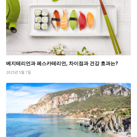
베지테리언과 페스카테리언, 차이점과 건강 효과는?
2025년 5월 7일