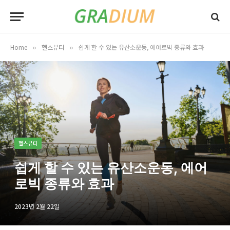
Home
헬스뷰티
쉽게 할 수 있는 유산소운동, 에어로빅 종류와 효과
»
»
헬스뷰티
쉽게 할 수 있는 유산소운동, 에어
로빅 종류와 효과
2023년 2월 22일