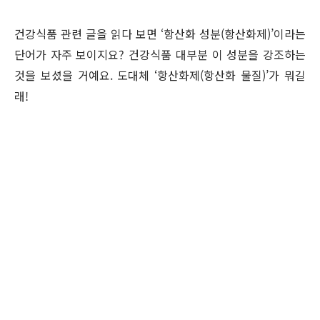
건강식품 관련 글을 읽다 보면 ‘항산화 성분(항산화제)’이라는
단어가 자주 보이지요? 건강식품 대부분 이 성분을 강조하는
것을 보셨을 거예요. 도대체 ‘항산화제(항산화 물질)’가 뭐길
래!