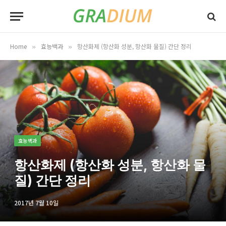
Home
효능백과
항산화제 (항산화 성분, 항산화 물질) 간단 정리
»
»
효능백과
항산화제 (항산화 성분, 항산화 물
질) 간단 정리
2017년 7월 10일