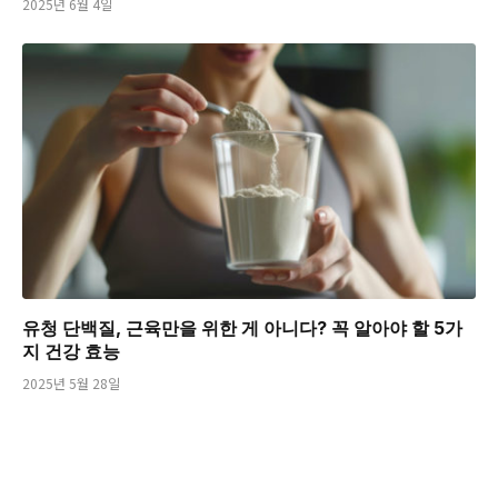
2025년 6월 4일
유청 단백질, 근육만을 위한 게 아니다? 꼭 알아야 할 5가
지 건강 효능
2025년 5월 28일