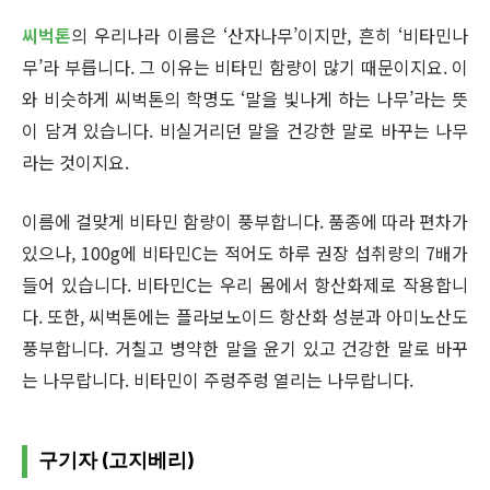
씨벅톤
의 우리나라 이름은 ‘산자나무’이지만, 흔히 ‘비타민나
무’라 부릅니다. 그 이유는 비타민 함량이 많기 때문이지요. 이
와 비슷하게 씨벅톤의 학명도 ‘말을 빛나게 하는 나무’라는 뜻
이 담겨 있습니다. 비실거리던 말을 건강한 말로 바꾸는 나무
라는 것이지요.
이름에 걸맞게 비타민 함량이 풍부합니다. 품종에 따라 편차가
있으나, 100g에 비타민C는 적어도 하루 권장 섭취량의 7배가
들어 있습니다. 비타민C는 우리 몸에서 항산화제로 작용합니
다. 또한, 씨벅톤에는 플라보노이드 항산화 성분과 아미노산도
풍부합니다. 거칠고 병약한 말을 윤기 있고 건강한 말로 바꾸
는 나무랍니다. 비타민이 주렁주렁 열리는 나무랍니다.
구기자 (고지베리)