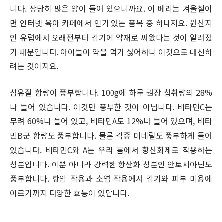
니다. 상당히 많은 양이 들어 있으니까요. 이 베리는 겨울철이
면 인터넷 육아 카페에서 인기 있는 품목 중 하나지요. 원산지
인 유럽에서 오래전부터 감기에 약재로 써왔다는 것이 알려졌
기 때문입니다. 아이들이 약을 먹기 싫어하니 이것으로 대신하
려는 것이지요.
섬유질 함량이 풍부합니다. 100g에 하루 권장 섭취량의 28%
나 들어 있습니다. 이것만 풍부한 것이 아닙니다. 비타민C는
무려 60%나 들어 있고, 비타민A도 12%나 들어 있으며, 비타
민B군 함량도 풍부합니다. 물론 각종 미네랄도 풍부하게 들어
있습니다. 비타민C와 A는 우리 몸에서 항산화제로 작용하는
성분입니다. 이뿐 아니라 강력한 항산화 성분인 안토시아닌도
풍부합니다. 항암 작용과 소염 작용에서 감기와 피부 미용에
이르기까지 다양한 효능이 있답니다.