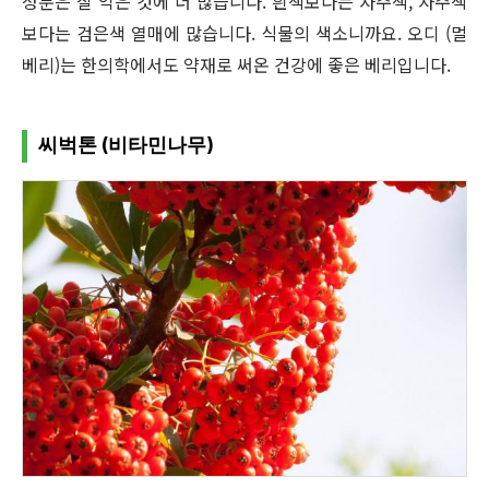
성분은 잘 익은 것에 더 많습니다. 흰색보다는 자주색, 자주색
보다는 검은색 열매에 많습니다. 식물의 색소니까요. 오디 (멀
베리)는 한의학에서도 약재로 써온 건강에 좋은 베리입니다.
씨벅톤 (비타민나무)