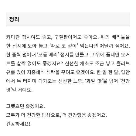
정리
커다란 접시여도 좋고, 구절판이어도 좋아요. 위의 베리들을
한 접시에 모아 놓고 ‘따로 또 같이’ 먹는다면 어떨까 싶어요.
한 줌씩 덜어내 ‘모둠 베리’ 접시를 만들고 그 위에 플레인 요거
트를 살짝 얹어도 좋겠지요? 신선한 채소도 조금 넣고 올리브
유를 얹어 지중해식 식탁을 꾸며도 좋겠어요. 한 알 한 알, 입안
에서 톡 터지며 다가오는 신선한 느낌. ‘과일 맛’을 넘어 ‘건강
맛’일 거예요.
그랬으면 좋겠어요.
모두가 더 건강한 밥상으로, 더 건강했음 좋겠어요.
건강하세요!