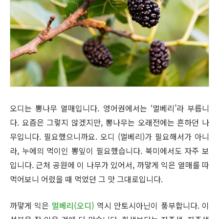
오디는 뽕나무 열매입니다. 영어권에서는 ‘멀베리’라 부릅니
다. 요즘은 그렇지 않겠지만, 뽕나무는 오래전에는 흔하던 나
무입니다. 필요했으니까요. 오디 (멀베리)가 필요해서가 아니
라, 누에의 먹이인 뽕잎이 필요했습니다. 북미에서도 자주 보
입니다. 근처 공원에 이 나무가 있어서, 까맣게 익은 열매를 따
먹어보니 어렸을 때 먹었던 그 맛 그대로입니다.
까맣게 익은
멀베리(오디)
역시 안토시아닌이 풍부합니다. 이