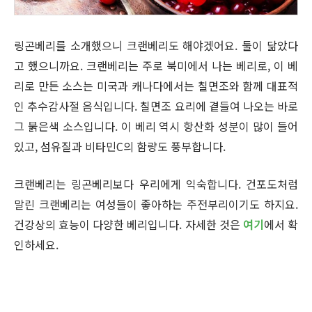
링곤베리를 소개했으니 크랜베리도 해야겠어요. 둘이 닮았다
고 했으니까요. 크랜베리는 주로 북미에서 나는 베리로, 이 베
리로 만든 소스는 미국과 캐나다에서는 칠면조와 함께 대표적
인 추수감사절 음식입니다. 칠면조 요리에 곁들여 나오는 바로
그 붉은색 소스입니다. 이 베리 역시 항산화 성분이 많이 들어
있고, 섬유질과 비타민C의 함량도 풍부합니다.
크랜베리는 링곤베리보다 우리에게 익숙합니다. 건포도처럼
말린 크랜베리는 여성들이 좋아하는 주전부리이기도 하지요.
건강상의 효능이 다양한 베리입니다. 자세한 것은
여기
에서 확
인하세요.