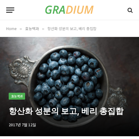
Home
효능백과
항산화 성분의 보고, 베리 총집합
»
»
효능백과
항산화 성분의 보고, 베리 총집합
2017년 7월 12일