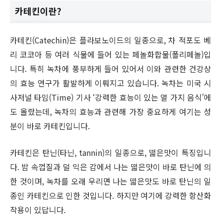
카테킨이란?
카테킨(Catechin)은 플라보노이드의 일종으로, 차 적포도 베
리 코코아 등 여러 식물에 들어 있는 페놀화합물(폴리페놀)입
니다. 특히 녹차에 풍부하게 들어 있어서 이와 관련한 건강상
의 효능 연구가 활발하게 이뤄지고 있습니다. 녹차는 미국 시
사저널 타임(Time) 기사 ‘강력한 효능이 있는 열 가지 음식’에
도 올랐는데, 녹차의 효능과 관련해 가장 중요하게 여기는 성
분이 바로 카테킨입니다.
카테킨은 탄닌(타닌, tannin)의 일종으로, 떫은맛이 특징입니
다. 밤 속껍질과 덜 익은 감에서 나는 떫은맛이 바로 탄닌에 의
한 것이며, 녹차를 오래 우리면 나는 떫은맛도 바로 탄닌의 일
종인 카테킨으로 인한 것입니다. 하지만 여기에 강력한 항산화
작용이 있답니다.