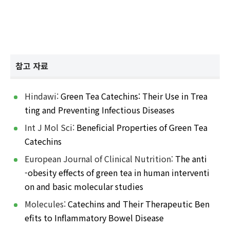
참고 자료
Hindawi:
Green Tea Catechins: Their Use in Trea
ting and Preventing Infectious Diseases
Int J Mol Sci:
Beneficial Properties of Green Tea
Catechins
European Journal of Clinical Nutrition:
The anti
-obesity effects of green tea in human interventi
on and basic molecular studies
Molecules:
Catechins and Their Therapeutic Ben
efits to Inflammatory Bowel Disease