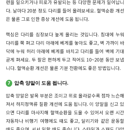
련을 일으키거나 피로가 유발되는 등 다양한 문제가 일어납니
다. 날마다 20분 정도 다리를 들어 올려보세요. 혈액순환 개선
은 물론 그로 인한 증상 개선에 도움 됩니다.
핵심은 다리를 심장보다 높게 올리는 것입니다. 침대에 누워
다리를 쭉 펴고 다리 아래에 베게를 놓아도 좋고, 벽 가까이 바
닥에 누워 허리 아래에 베게를 바치고 다리를 들어 벽에 기대
곧게 펴세요. 두 팔은 편하게 두고 적어도 10~20분 동안 보냅
니다. 혈액순환 개선은 물론 기분 전환에도 좋은 방법입니다.
7
압축 양말이 도움 됩니다.
압축 양말은 발목 부분은 조이고 위로 올라갈수록 점차 느슨해
져서 하지정맥류 질환 개선에 도움 됩니다. 이 양말을 신고 있
으면 다리를 마사지해 혈액순환을 도울 수 있어서 오랜 시간
자동차나 비행기 여행에도 때도 좋고, 달리기와 같은 운동할
때도 좋으며, 서서 일할 때도 좋습니다. 스타일과 소재도 다양