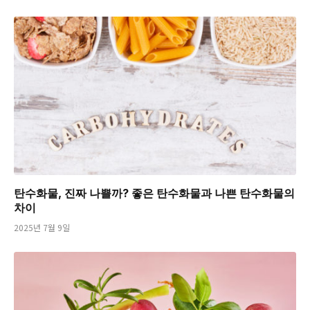
탄수화물, 진짜 나쁠까? 좋은 탄수화물과 나쁜 탄수화물의
차이
2025년 7월 9일