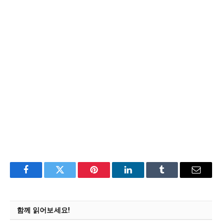
Facebook
Twitter
Pinterest
LinkedIn
Tumblr
Email
함께 읽어보세요!