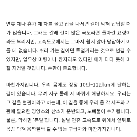
연휴 때나 휴가 때 차를 몰고 집을 나서면 길이 막혀 답답할 때
가 많습니다. 그래도 갈래 길이 많은 국도라면 돌아갈 요령이
라도 부리지만, 고속도로에서는 그마저 쉽지 않아 답답하기 이
를 데 없습니다. 쉬러 가는 길이면 투덜거리는 것으로 넘길 수
있지만, 업무상 미팅이나 환자라도 있다면 애가 타다 못해 미
칠 지경일 것입니다. 순환이 중요합니다.
마찬가지입니다. 우리 몸에도 장장 10만~12만km에 달하는
길이 있습니다. 무려 지구 둘레 세 바퀴에 해당하지요. 우리는
그 길을 혈관이라고 하는데, 이 길을 통해 우리 몸 각 세포와 기
관에 필요한 영양소와 산소가 운반되고, 노폐물이 수거됩니다.
물론, 막히면 ‘큰일’입니다. 설날 연휴 고속도로 위에서 앞뒤로
꽁꽁 막혀 옴짝달싹 할 수 없는 구급차와 마찬가지입니다.