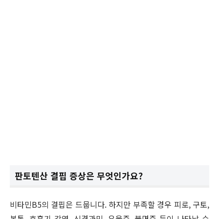
판토텐산 결핍 증상은 무엇인가요?
비타민B5의 결핍은 드뭅니다. 하지만 부족할 경우 피로, 구토,
복통, 호흡기 감염, 신경과민, 우울증, 불면증 등이 나타날 수