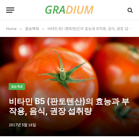
Home
효능백과
비타민 B5 (판토텐산)의 효능과 부작용, 음식, 권장 섭취량
»
»
효능백과
비타민 B5 (판토텐산)의 효능과 부
작용, 음식, 권장 섭취량
2017년 5월 16일