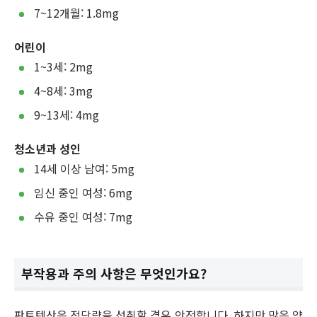
7~12개월: 1.8mg
어린이
1~3세: 2mg
4~8세: 3mg
9~13세: 4mg
청소년과 성인
14세 이상 남여: 5mg
임신 중인 여성: 6mg
수유 중인 여성: 7mg
부작용과 주의 사항은 무엇인가요?
판토텐산은 적당량을 섭취할 경우 안전합니다. 하지만 많은 양