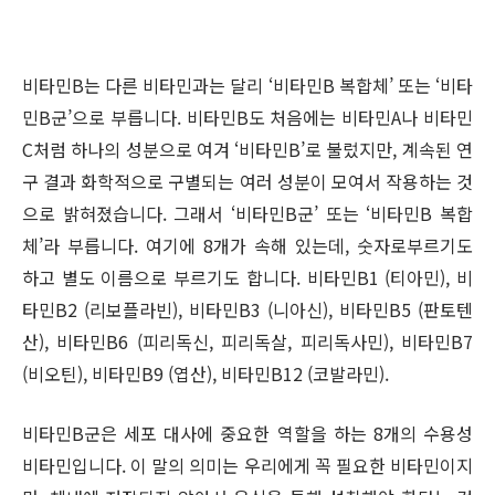
비타민B는 다른 비타민과는 달리 ‘비타민B 복합체’ 또는 ‘비타
민B군’으로 부릅니다. 비타민B도 처음에는 비타민A나 비타민
C처럼 하나의 성분으로 여겨 ‘비타민B’로 불렀지만, 계속된 연
구 결과 화학적으로 구별되는 여러 성분이 모여서 작용하는 것
으로 밝혀졌습니다. 그래서 ‘비타민B군’ 또는 ‘비타민B 복합
체’라 부릅니다. 여기에 8개가 속해 있는데, 숫자로부르기도
하고 별도 이름으로 부르기도 합니다. 비타민B1 (티아민), 비
타민B2 (리보플라빈), 비타민B3 (니아신), 비타민B5 (판토텐
산), 비타민B6 (피리독신, 피리독살, 피리독사민), 비타민B7
(비오틴), 비타민B9 (엽산), 비타민B12 (코발라민).
비타민B군은 세포 대사에 중요한 역할을 하는 8개의 수용성
비타민입니다. 이 말의 의미는 우리에게 꼭 필요한 비타민이지