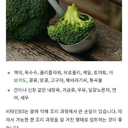
맥아, 옥수수, 콜리플라워, 브로콜리, 케일, 토마토,
아
보카도
, 콩류, 땅콩, 고구마, 해바라기씨, 통곡물
간이나 신장 같은 내장육, 가금류, 우유, 달걀노른자, 연
어, 새우
비타민B5는 열에 약해 조리 과정에서 큰 손실이 있습니다. 따
라서 가능한 한 조리 과정을 덜 거친 형태로 섭취하는 것이 좋
습니다.