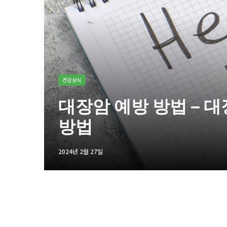
건강상식
대장암 예방 방법 – 
방법
2024년 2월 27일