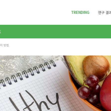
TRENDING
연구 결과
프
가지 방법