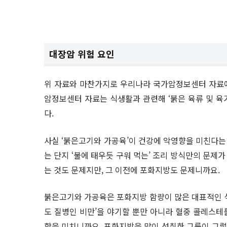
대장암 위험 요인
위 자료와 마찬가지로 우리나라 국가암정보센터 자료에
암정보센터 자료는 식생활과 관련해 ‘붉은 육류 및 육
다.
사실 ‘붉은고기와 가공육’이 건강에 악영향을 미친다는
는 단지 ‘불에 태우듯 구워 먹는’ 조리 방식만의 문제
는 것도 문제지만, 그 이전에 포화지방도 문제니까요.
붉은고기와 가공육은 포화지방 함량이 많은 대표적인 식
도 질병인 비만’을 야기할 뿐만 아니라 혈중 콜레스테
향을 미치니까요. 포화지방을 많이 섭취한 그룹이 그렇지