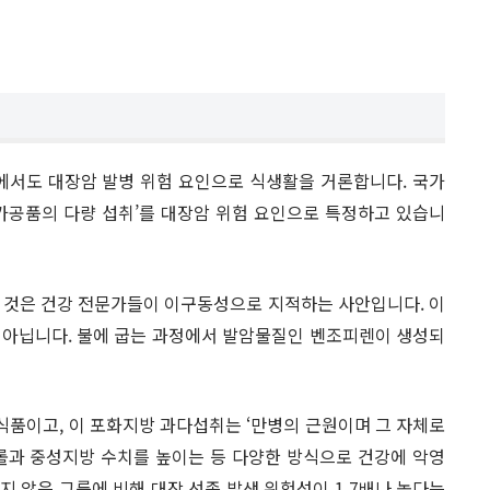
서도 대장암 발병 위험 요인으로 식생활을 거론합니다. 국가
가공품의 다량 섭취’를 대장암 위험 요인으로 특정하고 있습니
 것은 건강 전문가들이 이구동성으로 지적하는 사안입니다. 이
가 아닙니다. 불에 굽는 과정에서 발암물질인 벤조피렌이 생성되
품이고, 이 포화지방 과다섭취는 ‘만병의 근원이며 그 자체로
롤과 중성지방 수치를 높이는 등 다양한 방식으로 건강에 악영
 않은 그룹에 비해 대장 선종 발생 위험성이 1.7배나 높다는