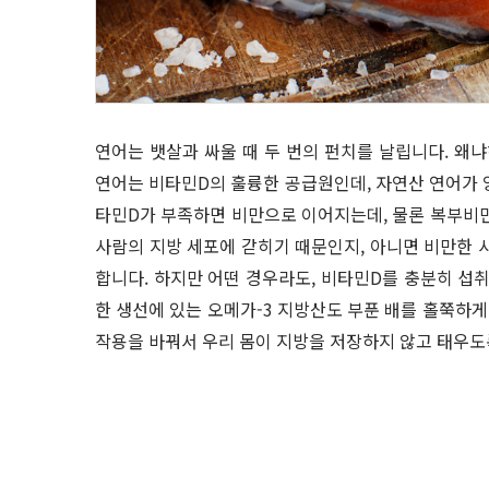
연어는 뱃살과 싸울 때 두 번의 펀치를 날립니다. 왜냐
연어는 비타민D의 훌륭한 공급원인데, 자연산 연어가 양
타민D가 부족하면 비만으로 이어지는데, 물론 복부비
사람의 지방 세포에 갇히기 때문인지, 아니면 비만한 
합니다. 하지만 어떤 경우라도, 비타민D를 충분히 섭취
한 생선에 있는 오메가-3 지방산도 부푼 배를 홀쭉하게
작용을 바꿔서 우리 몸이 지방을 저장하지 않고 태우도