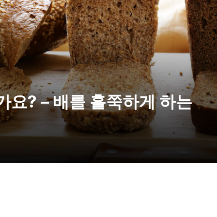
요? – 배를 홀쭉하게 하는