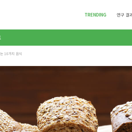
TRENDING
연구 결과
프
는 10가지 음식