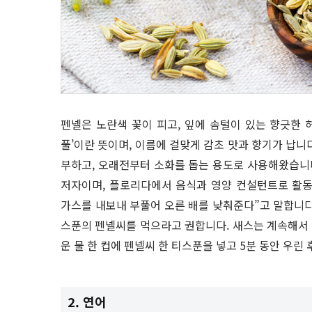
펜넬은 노란색 꽃이 피고, 잎에 솜털이 있는 향긋한 
풀’이란 뜻이며, 이름에 걸맞게 감초 맛과 향기가 납니다
부하고, 오래전부터 소화를 돕는 용도로 사용해왔습니다
저자이며, 플로리다에서 음식과 영양 컨설턴트로 활동
가스를 내보내 부풀어 오른 배를 낮춰준다”고 말합니다.
스푼의 펜넬씨를 먹으라고 권합니다. 새스는 계속해서 
운 물 한 컵에 펜넬씨 한 티스푼을 넣고 5분 동안 우린 
2. 연어