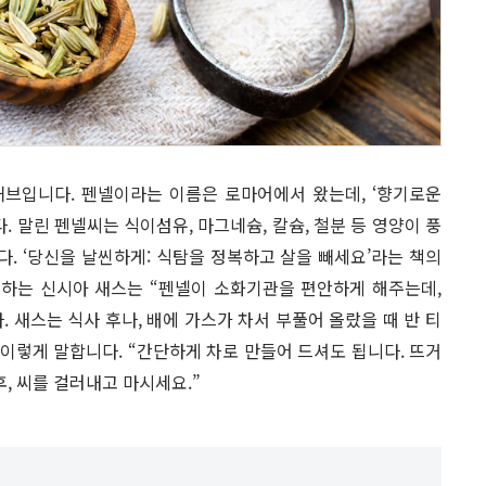
허브입니다. 펜넬이라는 이름은 로마어에서 왔는데, ‘향기로운
. 말린 펜넬씨는 식이섬유, 마그네슘, 칼슘, 철분 등 영양이 풍
. ‘당신을 날씬하게: 식탐을 정복하고 살을 빼세요’라는 책의
하는 신시아 새스는 “펜넬이 소화기관을 편안하게 해주는데,
 새스는 식사 후나, 배에 가스가 차서 부풀어 올랐을 때 반 티
이렇게 말합니다. “간단하게 차로 만들어 드셔도 됩니다. 뜨거
후, 씨를 걸러내고 마시세요.”