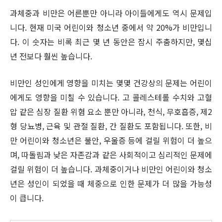
과체중과 비만은 어른뿐만 아니라 아이들에게도 역시 문제입
니다. 현재 미국 어린이와 청소년 중에서 약 20%가 비만입니
다. 이 숫자는 비록 최근 몇 년 동안은 잠시 주춤하지만, 몇십
년 전보다 훨씬 높습니다.
비만인 성인에게 영향을 미치는 몇몇 건강상의 문제는 어린이
에게도 영향을 미칠 수 있습니다. 고 콜레스테롤 수치와 고혈
압 같은 심장 질환 위혐 요소 뿐만 아니라, 천식, 무호흡증, 제2
형 당뇨병, 근육 및 관절 질환, 간 질환도 포함됩니다. 또한, 비
만 어린이와 청소년은 불안, 우울증 등에 걸릴 위험이 더 높으
며, 따돌림과 낮은 자존감과 같은 사회적이고 심리적인 문제에
걸릴 위험이 더 높습니다. 과체중이거나 비만인 어린이와 청소
년은 성인이 되었을 때 체중으로 인한 문제가 더 많을 가능성
이 큽니다.