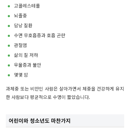
고콜레스테롤
뇌졸중
담낭 질환
수면 무호흡증과 호흡 곤란
관절염
삶의 질 저하
우울증과 불안
몇몇 암
과체중 또는 비만인 사람은 살아가면서 체중을 건강하게 유지
한 사람보다 평균적으로 수명이 짧았습니다.
어린이와 청소년도 마찬가지