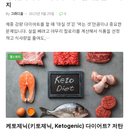
지
By
그라디움
2023년 9월 29일
0
체중 감량 다이어트를 할 때 ‘마실 것’은 ‘먹는 것’만큼이나 중요한
문제입니다. 살을 빼려고 아무리 칼로리를 계산해서 식품을 선정
하고 식사량을 줄여도,…
헬스뷰티
케토제닉(키토제닉, Ketogenic) 다이어트? 저탄