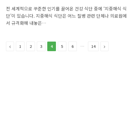
전 세계적으로 꾸준한 인기를 끌어온 건강 식단 중에 ‘지중해식 식
단’이 있습니다. 지중해식 식단은 어느 질병 관련 단체나 의료원에
서 규격화해 내놓은…
Previous
…
Next
1
2
3
4
5
6
14