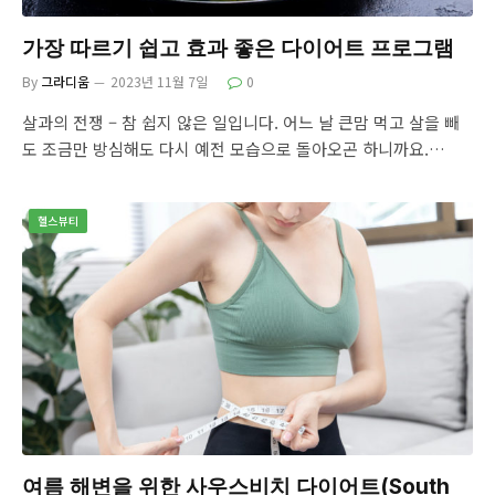
가장 따르기 쉽고 효과 좋은 다이어트 프로그램
By
그라디움
2023년 11월 7일
0
살과의 전쟁 – 참 쉽지 않은 일입니다. 어느 날 큰맘 먹고 살을 빼
도 조금만 방심해도 다시 예전 모습으로 돌아오곤 하니까요.…
헬스뷰티
여름 해변을 위한 사우스비치 다이어트(South