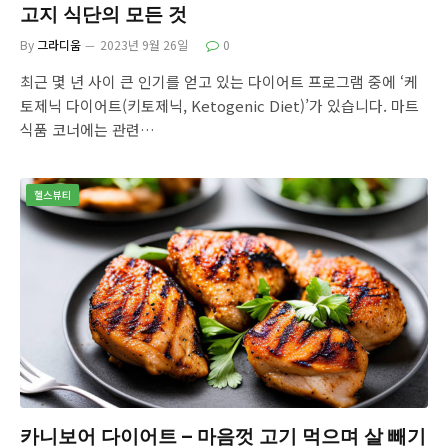
고지 식단의 모든 것
By
그라디움
2023년 9월 26일
0
최근 몇 년 사이 큰 인기를 얻고 있는 다이어트 프로그램 중에 ‘케
토제닉 다이어트(키토제닉, Ketogenic Diet)’가 있습니다. 마트
식품 코너에는 관련…
헬스뷰티
카니보어 다이어트 – 마음껏 고기 먹으며 살 빼기