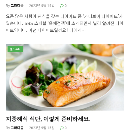
By
그라디움
2023년 9월 19일
0
요즘 많은 사람이 관심을 갖는 다이어트 중 ‘카니보어 다이어트’가
있습니다. SBS 스페셜 ‘육채전쟁’에 소개되면서 널리 알려진 다이
어트입니다. 어떤 다이어트일까요? 나에게…
헬스뷰티
지중해식 식단, 이렇게 준비하세요.
By
그라디움
2023년 9월 15일
0