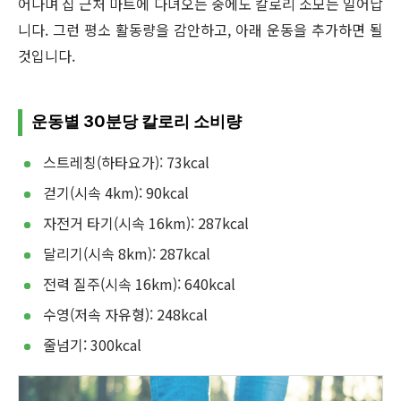
어나며 집 근처 마트에 다녀오는 중에도 칼로리 소모는 일어납
니다. 그런 평소 활동량을 감안하고, 아래 운동을 추가하면 될
것입니다.
운동별 30분당 칼로리 소비량
스트레칭(하타요가): 73kcal
걷기(시속 4km): 90kcal
자전거 타기(시속 16km): 287kcal
달리기(시속 8km): 287kcal
전력 질주(시속 16km): 640kcal
수영(저속 자유형): 248kcal
줄넘기: 300kcal