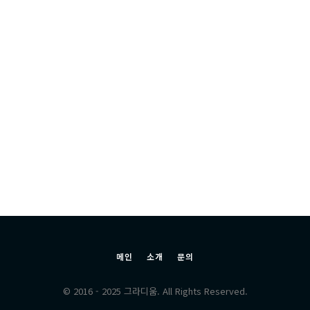
메인
소개
문의
© 2016 - 2025 그라디움. All Rights Reserved.