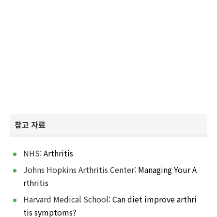
참고 자료
NHS:
Arthritis
Johns Hopkins Arthritis Center:
Managing Your A
rthritis
Harvard Medical School:
Can diet improve arthri
tis symptoms?