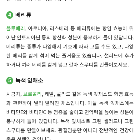
4
베리류
블루베리
, 아로니아, 라스베리 등 베리류에는 항염 효능이 뛰
어난 안토시아닌 등의 항산화 성분이 풍부하게 들어 있답니다.
베리류는 종류가 다양해서 기호에 따라 고를 수도 있고, 다양
한 베리를 함께 섞어 먹는 즐거움도 있습니다. 샐러드에 추가
하거나 여러 베리를 함께 넣고 갈아 스무디를 만들어보세요.
5
녹색 잎채소
시금치,
브로콜리
, 케일, 콜라드 같은 녹색 잎채소도 항염 효능
과 관련하여 널리 알려진 채소입니다. 이들 녹색 잎채소에는
비타민E와 비타민C 등 염증을 줄이고 면역력을 높이는 성분이
풍부하게 들어 있답니다. 녹색 잎채소로 그린 샐러드나 그린
스무디를 만들어보세요. 관절염뿐만 아니라 전반적인 건강에
좋은 선택일 것입니다.