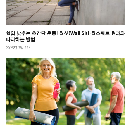
혈압 낮추는 초간단 운동! 월싯(Wall Sit)·월스쿼트 효과와
따라하는 방법
2025년 3월 22일