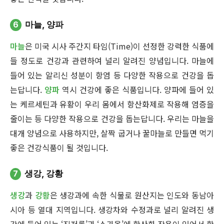
6
마늘, 양파
마늘
은 미국 시사 주간지 타임(Time)이 선정한 강력한 식품에
들 정도로 건강과 관련하여 널리 알려진 양념입니다. 마늘에
들어 있는 알리신 성분이 항염 등 다양한 작용으로 건강을 돕
는답니다.
양파
역시 건강에 좋은 식품입니다. 양파에 들어 있
는 케르세틴과 유황이 우리 몸에서 항산화제로 작용해 염증을
줄이는 등 다양한 작용으로 건강을 돕는답니다. 우리는 마늘을
대개 양념으로 사용하지만, 살짝 굽거나 꿀마늘로 만들면 먹기
좋은 건강식품이 될 것입니다.
7
생강, 강황
생강
과
강황
은 생강과에 속한 식물로 원산지는 인도와 동남아
시아 등 열대 지역입니다. 생강차와 수정과로 널리 알려진 생
강에 들어 있는 ‘진저롤’과 ‘쇼가올’에 항산화 작용이 있어서 항