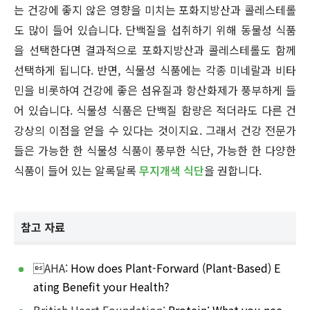
는 건강에 좋지 않은 영향을 미치는 포화지방산과 콜레스테롤
도 많이 들어 있습니다. 단백질을 섭취하기 위해 동물성 식품
을 선택한다면 결과적으로 포화지방산과 콜레스테롤도 함께
선택하게 됩니다. 반면, 식물성 식품에는 각종 미네랄과 비타
민을 비롯하여 건강에 좋은 섬유질과 항산화제가 풍부하게 들
어 있습니다. 식물성 식품은 단백질 함량은 적더라도 다른 건
강상의 이점을 얻을 수 있다는 것이지요. 그래서 건강 전문가
들은 가능한 한 식물성 식품이 풍부한 식단, 가능한 한 다양한
식품이 들어 있는 알록달록
무지개색 식단
을 권합니다.
참고 자료
AHA:
How does Plant-Forward (Plant-Based) E
ating Benefit your Health?
British Heart Foundation:
Protein: What you nee