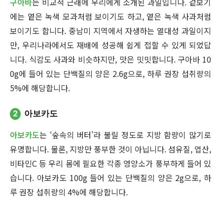
구아바
는 비교적 근래에 우리에게 소개된 과일입니다. 겉보기
에는 옅은 녹색 모과처럼 보이기도 하고, 옅은 녹색 사과처럼
보이기도 합니다. 중남미 지역에서 자생하는 열대성 과일이지
만, 우리나라에서도 재배에 성공해 쉽게 접할 수 있게 되었답
니다. 식감도 사과와 비슷하지만, 맛은 밋밋합니다. 구아바 10
0g에 들어 있는 단백질의 양은 2.6g으로, 하루 권장 섭취량의
5%에 해당합니다.
2
아보카도
아보카도
는 ‘숲속의 버터’라 불릴 정도로 지방 함량이 많기로
유명합니다. 물론, 지방만 풍부한 것이 아닙니다. 섬유질, 엽산,
비타민C 등 우리 몸에 필요한 각종 영양소가 풍부하게 들어 있
습니다. 아보카도 100g 들어 있는 단백질의 양은 2g으로, 하
루 권장 섭취량의 4%에 해당합니다.