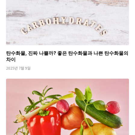
탄수화물, 진짜 나쁠까? 좋은 탄수화물과 나쁜 탄수화물의
차이
2025년 7월 9일