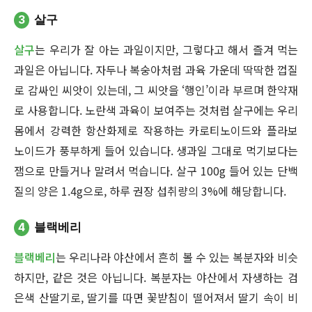
3
살구
살구
는 우리가 잘 아는 과일이지만, 그렇다고 해서 즐겨 먹는
과일은 아닙니다. 자두나 복숭아처럼 과육 가운데 딱딱한 껍질
로 감싸인 씨앗이 있는데, 그 씨앗을 ‘행인’이라 부르며 한약재
로 사용합니다. 노란색 과육이 보여주는 것처럼 살구에는 우리
몸에서 강력한 항산화제로 작용하는 카로티노이드와 플라보
노이드가 풍부하게 들어 있습니다. 생과일 그대로 먹기보다는
잼으로 만들거나 말려서 먹습니다. 살구 100g 들어 있는 단백
질의 양은 1.4g으로, 하루 권장 섭취량의 3%에 해당합니다.
4
블랙베리
블랙베리
는 우리나라 야산에서 흔히 볼 수 있는 복분자와 비슷
하지만, 같은 것은 아닙니다. 복분자는 야산에서 자생하는 검
은색 산딸기로, 딸기를 따면 꽃받침이 떨어져서 딸기 속이 비