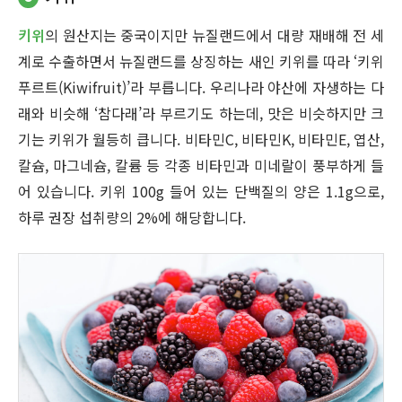
키위
의 원산지는 중국이지만 뉴질랜드에서 대량 재배해 전 세
계로 수출하면서 뉴질랜드를 상징하는 새인 키위를 따라 ‘키위
푸르트(Kiwifruit)’라 부릅니다. 우리나라 야산에 자생하는 다
래와 비슷해 ‘참다래’라 부르기도 하는데, 맛은 비슷하지만 크
기는 키위가 월등히 큽니다. 비타민C, 비타민K, 비타민E, 엽산,
칼슘, 마그네슘, 칼륨 등 각종 비타민과 미네랄이 풍부하게 들
어 있습니다. 키위 100g 들어 있는 단백질의 양은 1.1g으로,
하루 권장 섭취량의 2%에 해당합니다.