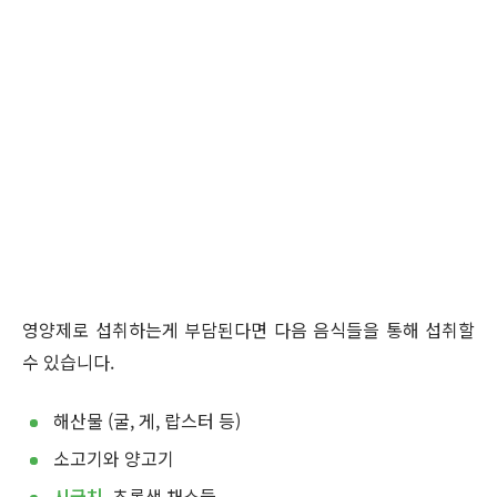
영양제로 섭취하는게 부담된다면 다음 음식들을 통해 섭취할
수 있습니다.
해산물 (굴, 게, 랍스터 등)
소고기와 양고기
시금치
, 초록색 채소들