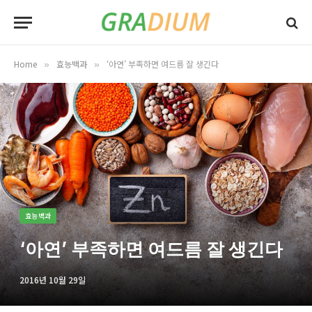
Home
효능백과
‘아연’ 부족하면 여드름 잘 생긴다
»
»
효능백과
‘아연’ 부족하면 여드름 잘 생긴다
2016년 10월 29일