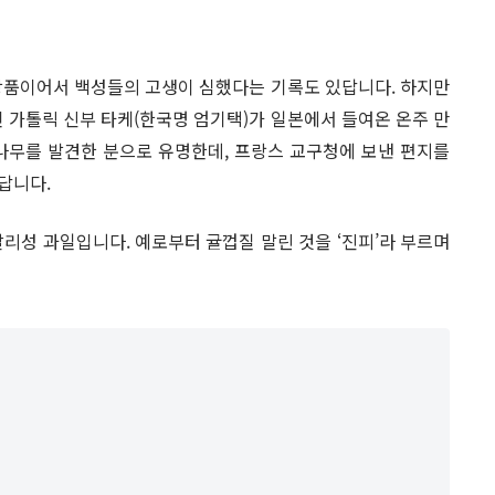
상품이어서 백성들의 고생이 심했다는 기록도 있답니다. 하지만
인 가톨릭 신부 타케(한국명 엄기택)가 일본에서 들여온 온주 만
나무를 발견한 분으로 유명한데, 프랑스 교구청에 보낸 편지를
답니다.
리성 과일입니다. 예로부터 귤껍질 말린 것을 ‘진피’라 부르며