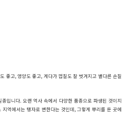
향도 좋고, 영양도 좋고, 게다가 껍질도 잘 벗겨지고 별다른 손질
 일종입니다. 오랜 역사 속에서 다양한 품종으로 파생된 것이지
어느 지역에서는 탱자로 변한다는 것인데, 그렇게 뿌리를 둔 곳에