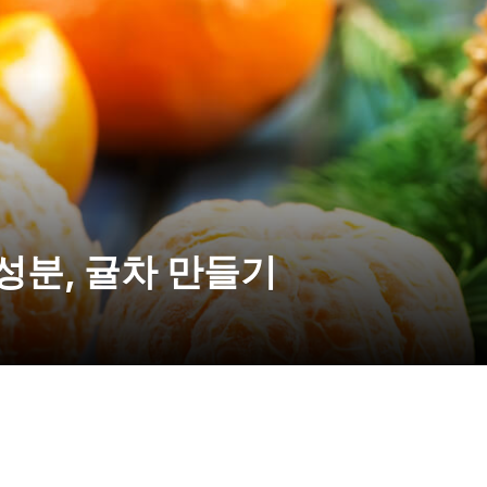
 성분, 귤차 만들기