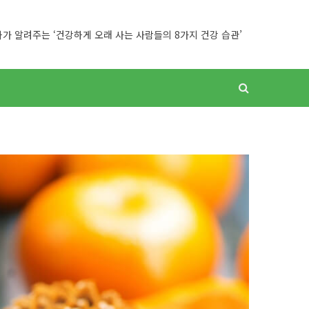
TRENDING
멸치만큼 칼슘이 풍부한 채소 7가지