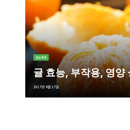
효능백과
귤 효능, 부작용, 영양
2017년 4월 17일