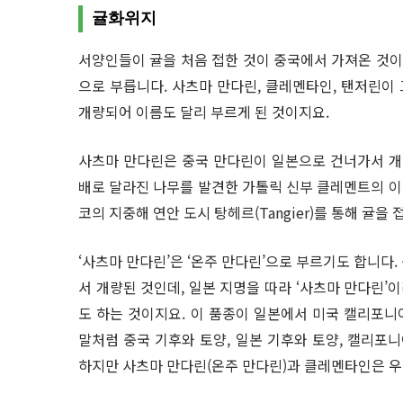
귤화위지
서양인들이 귤을 처음 접한 것이 중국에서 가져온 것이기
으로 부릅니다. 사츠마 만다린, 클레멘타인, 탠저린이 
개량되어 이름도 달리 부르게 된 것이지요.
사츠마 만다린은 중국 만다린이 일본으로 건너가서 개
배로 달라진 나무를 발견한 가톨릭 신부 클레멘트의 이
코의 지중해 연안 도시 탕헤르(Tangier)를 통해 귤을
‘사츠마 만다린’은 ‘온주 만다린’으로 부르기도 합니다
서 개량된 것인데, 일본 지명을 따라 ‘사츠마 만다린’이
도 하는 것이지요. 이 품종이 일본에서 미국 캘리포니
말처럼 중국 기후와 토양, 일본 기후와 토양, 캘리포니
하지만 사츠마 만다린(온주 만다린)과 클레멘타인은 우