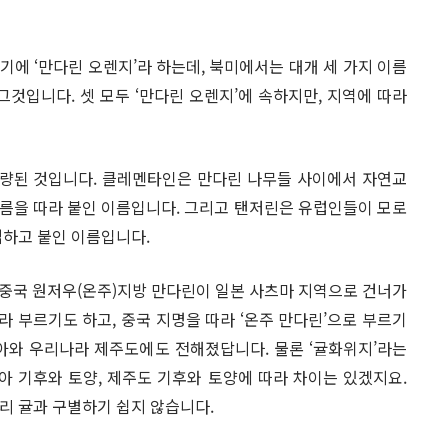
에 ‘만다린 오렌지’라 하는데, 북미에서는 대개 세 가지 이름
그것입니다. 셋 모두 ‘만다린 오렌지’에 속하지만, 지역에 따라
량된 것입니다. 클레멘타인은 만다린 나무들 사이에서 자연교
름을 따라 붙인 이름입니다. 그리고 탠저린은 유럽인들이 모로
 접하고 붙인 이름입니다.
. 중국 원저우(온주)지방 만다린이 일본 사츠마 지역으로 건너가
라 부르기도 하고, 중국 지명을 따라 ‘온주 만다린’으로 부르기
아와 우리나라 제주도에도 전해졌답니다. 물론 ‘귤화위지’라는
아 기후와 토양, 제주도 기후와 토양에 따라 차이는 있겠지요.
리 귤과 구별하기 쉽지 않습니다.