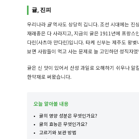
귤, 진피
우리나라
귤
역사도 상당히 깁니다. 조선 시대에는 진
재래종은 다 사라지고, 지금의 귤은 1911년에 프랑스
다린(사츠마 만다린)입니다. 타케 신부는 제주도 왕벚
보면 사람들이 먹고 사는 문제로 늘 고민하던 성직자였
귤은 신 맛이 있어서 산성 과일로 오해하기 쉬우나 알칼
한약재로 써왔습니다.
오늘 알아볼 내용
귤의 영양 성분은 무엇인가요?
귤의 효능은 무엇인가요?
고르기와 보관 방법