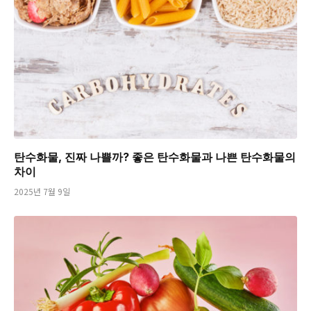
탄수화물, 진짜 나쁠까? 좋은 탄수화물과 나쁜 탄수화물의
차이
2025년 7월 9일