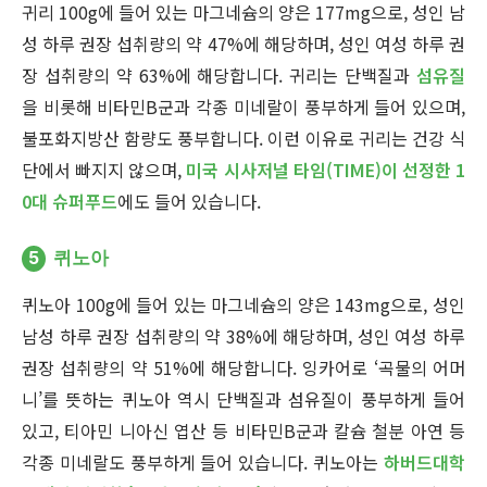
귀리 100g에 들어 있는 마그네슘의 양은 177mg으로, 성인 남
성 하루 권장 섭취량의 약 47%에 해당하며, 성인 여성 하루 권
장 섭취량의 약 63%에 해당합니다. 귀리는 단백질과
섬유질
을 비롯해 비타민B군과 각종 미네랄이 풍부하게 들어 있으며,
불포화지방산 함량도 풍부합니다. 이런 이유로 귀리는 건강 식
단에서 빠지지 않으며,
미국 시사저널 타임(TIME)이 선정한 1
0대 슈퍼푸드
에도 들어 있습니다.
5
퀴노아
퀴노아 100g에 들어 있는 마그네슘의 양은 143mg으로, 성인
남성 하루 권장 섭취량의 약 38%에 해당하며, 성인 여성 하루
권장 섭취량의 약 51%에 해당합니다. 잉카어로 ‘곡물의 어머
니’를 뜻하는 퀴노아 역시 단백질과 섬유질이 풍부하게 들어
있고, 티아민 니아신 엽산 등 비타민B군과 칼슘 철분 아연 등
각종 미네랄도 풍부하게 들어 있습니다. 퀴노아는
하버드대학