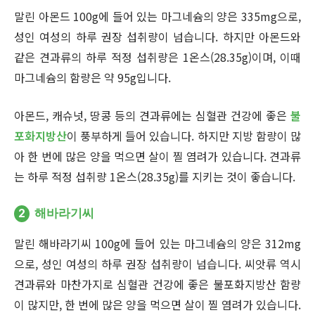
말린 아몬드 100g에 들어 있는 마그네슘의 양은 335mg으로,
성인 여성의 하루 권장 섭취량이 넘습니다. 하지만 아몬드와
같은 견과류의 하루 적정 섭취량은 1온스(28.35g)이며, 이때
마그네슘의 함량은 약 95g입니다.
아몬드, 캐슈넛, 땅콩 등의 견과류에는 심혈관 건강에 좋은
불
포화지방산
이 풍부하게 들어 있습니다. 하지만 지방 함량이 많
아 한 번에 많은 양을 먹으면 살이 찔 염려가 있습니다. 견과류
는 하루 적정 섭취량 1온스(28.35g)를 지키는 것이 좋습니다.
2
해바라기씨
말린 해바라기씨 100g에 들어 있는 마그네슘의 양은 312mg
으로, 성인 여성의 하루 권장 섭취량이 넘습니다. 씨앗류 역시
견과류와 마찬가지로 심혈관 건강에 좋은 불포화지방산 함량
이 많지만, 한 번에 많은 양을 먹으면 살이 찔 염려가 있습니다.