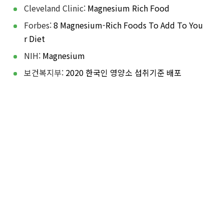
Cleveland Clinic:
Magnesium Rich Food
Forbes:
8 Magnesium-Rich Foods To Add To You
r Diet
NIH:
Magnesium
보건복지부:
2020 한국인 영양소 섭취기준 배포