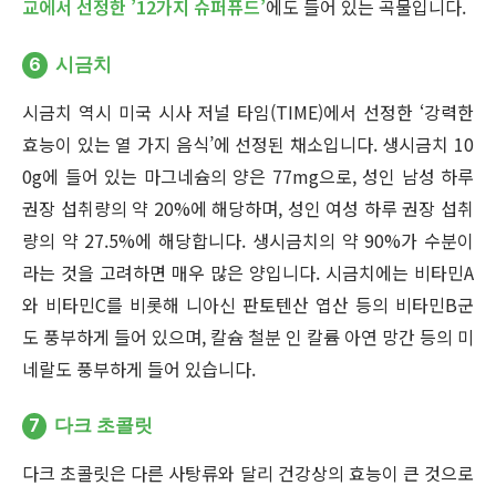
교에서 선정한 ’12가지 슈퍼퓨드’
에도 들어 있는 곡물입니다.
6
시금치
시금치 역시 미국 시사 저널 타임(TIME)에서 선정한 ‘강력한
효능이 있는 열 가지 음식’에 선정된 채소입니다. 생시금치 10
0g에 들어 있는 마그네슘의 양은 77mg으로, 성인 남성 하루
권장 섭취량의 약 20%에 해당하며, 성인 여성 하루 권장 섭취
량의 약 27.5%에 해당합니다. 생시금치의 약 90%가 수분이
라는 것을 고려하면 매우 많은 양입니다. 시금치에는 비타민A
와 비타민C를 비롯해 니아신 판토텐산 엽산 등의 비타민B군
도 풍부하게 들어 있으며, 칼슘 철분 인 칼륨 아연 망간 등의 미
네랄도 풍부하게 들어 있습니다.
7
다크 초콜릿
다크 초콜릿은 다른 사탕류와 달리 건강상의 효능이 큰 것으로