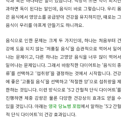
약과 독은 하나라는 말이 있습니다. 적당히 쓰면 약이 되지만
과하면 독이 된다는 말인데, 음식이 바로 그렇습니다. 우리 몸
은 음식에서 영양소를 공급받아 건강을 유지하지만, 때로는 그
음식이 우리를 아프게 만들기도 하니까요.
음식으로 인한 문제는 크게 두 가지인데, 하나는 처음부터 건
강에 도움 되지 않는 ‘저품질 음식’을 습관적으로 먹어서 일어
나는 문제이고, 다른 하나는 고영양 음식을 너무 많이 먹어서
일어나는 문제입니다. 그래서 바람직한 다이어트는 ‘음식의 종
류’를 선택하고 ‘섭취량’을 결정하는 것에서 시작합니다. 건강
에 좋은 ‘고품질 음식’을 선택하고 ‘적절한 양’으로 섭취량을 제
한하는 것입니다. 이런 방식으로 ‘5:2 간헐적 단식 다이어트’를
진행하면 체중 감량은 물론 다양한 건강상의 효과도 얻을 수
있을 것입니다. 아래는
영국 당뇨병 포럼
에서 말하는 ‘5:2 간헐
적 단식 다이어트’의 건강 효과입니다.