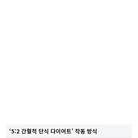
‘5:2 간헐적 단식 다이어트’ 작동 방식