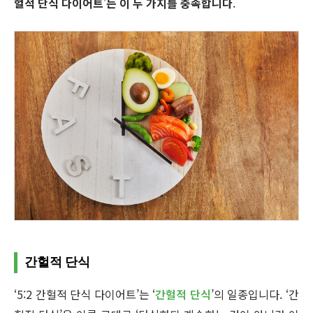
헐적 단식 다이어트
’
는 이 두 가지를 충족합니다
.
간헐적 단식
‘5:2 간헐적 단식 다이어트’는 ‘
간헐적 단식
’의 일종입니다. ‘간