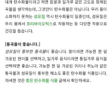
대개 탄수화물이라고 하면 흰쌀과 밀가루 같은 고도로 정제된
곡물을 생각하는데, 그것만이 탄수화물은 아닙니다. 우리 몸이
소화하지 못하는
섬유질
역시 탄수화물의 일종인데, 섬유질은
우리 몸에서
프리바이오틱스
로 작용하는 등 다양한 작용으로
건강을 돕습니다.
[통곡물이 좋습니다.]
섬유질이 풍부한 통곡물
이 좋습니다. 쌀이라면 가능한 한 덜
가공된 현미를 선택하고, 밀가루 음식이라면 통밀가루 음식을
선택하면 좋습니다. 가능한 한 덜 가공된 귀리나 퀴노아 같은
통곡물과 섬유질이 풍부한 채소도 좋은 탄수화물 식품입니다.
자세한 것은
좋은 탄수화물 식품
글에서 확인하세요.