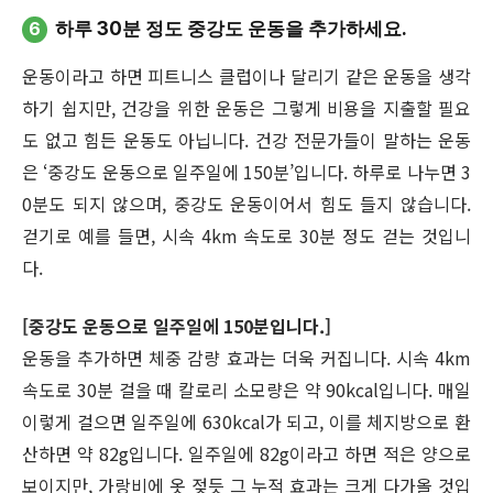
6
하루 30분 정도 중강도 운동을 추가하세요.
운동이라고 하면 피트니스 클럽이나 달리기 같은 운동을 생각
하기 쉽지만, 건강을 위한 운동은 그렇게 비용을 지출할 필요
도 없고 힘든 운동도 아닙니다. 건강 전문가들이 말하는 운동
은 ‘중강도 운동으로 일주일에 150분’입니다. 하루로 나누면 3
0분도 되지 않으며, 중강도 운동이어서 힘도 들지 않습니다.
걷기로 예를 들면, 시속 4km 속도로 30분 정도 걷는 것입니
다.
[중강도 운동으로 일주일에 150분입니다.]
운동을 추가하면 체중 감량 효과는 더욱 커집니다. 시속 4km
속도로 30분 걸을 때 칼로리 소모량은 약 90kcal입니다. 매일
이렇게 걸으면 일주일에 630kcal가 되고, 이를 체지방으로 환
산하면 약 82g입니다. 일주일에 82g이라고 하면 적은 양으로
보이지만, 가랑비에 옷 젖듯 그 누적 효과는 크게 다가올 것입