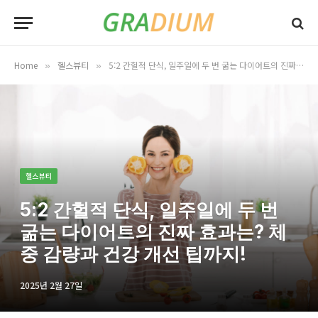
Home
헬스뷰티
5:2 간헐적 단식, 일주일에 두 번 굶는 다이어트의 진짜 효과는? 체중 감량과 건강 개선 팁까지!
»
»
헬스뷰티
5:2 간헐적 단식, 일주일에 두 번
굶는 다이어트의 진짜 효과는? 체
중 감량과 건강 개선 팁까지!
2025년 2월 27일