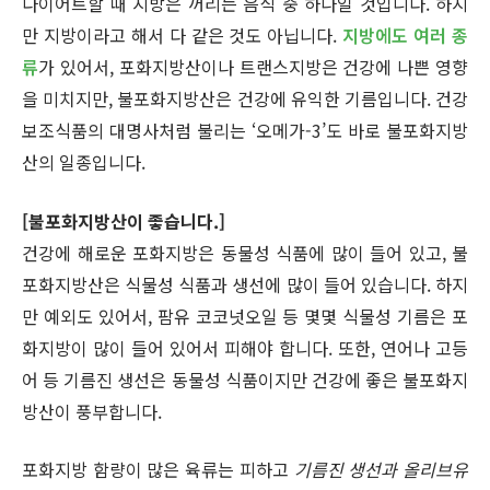
다이어트할 때 지방은 꺼리는 음식 중 하나일 것입니다. 하지
만 지방이라고 해서 다 같은 것도 아닙니다.
지방에도 여러 종
류
가 있어서, 포화지방산이나 트랜스지방은 건강에 나쁜 영향
을 미치지만, 불포화지방산은 건강에 유익한 기름입니다. 건강
보조식품의 대명사처럼 불리는 ‘오메가-3’도 바로 불포화지방
산의 일종입니다.
[불포화지방산이 좋습니다.]
건강에 해로운 포화지방은 동물성 식품에 많이 들어 있고, 불
포화지방산은 식물성 식품과 생선에 많이 들어 있습니다. 하지
만 예외도 있어서, 팜유 코코넛오일 등 몇몇 식물성 기름은 포
화지방이 많이 들어 있어서 피해야 합니다. 또한, 연어나 고등
어 등 기름진 생선은 동물성 식품이지만 건강에 좋은 불포화지
방산이 풍부합니다.
포화지방 함량이 많은 육류는 피하고
기름진 생선과 올리브유