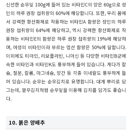
신선한 순무잎 100g에 들어 있는 비타민C의 양은 60g으로 성
인의 하루 권장 섭취량의 60%에 해당합니다. 또한, 우리 몸에
서 강력한 항산화제로 작용하는 비타민A 함량은 성인의 하루
권장 섭취량의 64%에 해당하고, 역시 강력한 항산화제로 작
용하는 비타민E의 함량은 하루 권장 섭취량의 19%에 해당하
며, 여성의 비타민이라 부르는 엽산 함량은 50%에 달합니다.
이외에도 티아민, 리보플라빈, 니아신 등 다양한 비타민B군에
속한 비타민과 비타민K도 풍부하게 들어 있습니다. 게다가 칼
슘, 철분, 칼륨, 마그네슘, 망간 등 각종 미네랄도 풍부하게 들
어 있습니다. 순무는 순무김치로 유명합니다. 대개 뿌리로 담
그는데, 열무김치처럼 순무잎을 이용해 김치를 담가도 좋습니
다.
10. 붉은 양배추