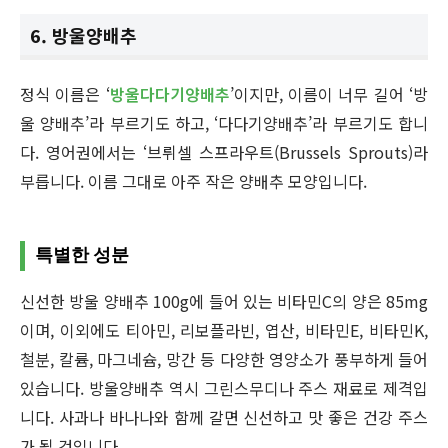
6. 방울양배추
정식 이름은 ‘
방울다다기양배추
’이지만, 이름이 너무 길어 ‘방
울 양배추’라 부르기도 하고, ‘다다기양배추’라 부르기도 합니
다. 영어권에서는 ‘브뤼셀 스프라우트(Brussels Sprouts)라
부릅니다. 이름 그대로 아주 작은 양배추 모양입니다.
특별한 성분
신선한 방울 양배추 100g에 들어 있는 비타민C의 양은 85mg
이며, 이외에도 티아민, 리보플라빈, 엽산, 비타민E, 비타민K,
철분, 칼륨, 마그네슘, 망간 등 다양한 영양소가 풍부하게 들어
있습니다. 방울양배추 역시 그린스무디나 주스 재료로 제격입
니다. 사과나 바나나와 함께 갈면 신선하고 맛 좋은 건강 주스
가 될 것입니다.