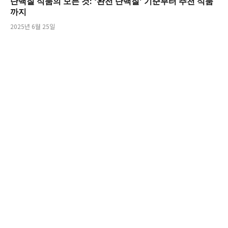
단백질 식품의 모든 것: ‘완전 단백질’ 기준부터 추천 식품
까지
2025년 6월 25일