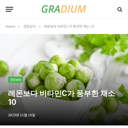
Home
건강상식
레몬보다 비타민C가 풍부한 채소 10
»
»
건강상식
레몬보다 비타민C가 풍부한 채소
10
2023년 11월 10일