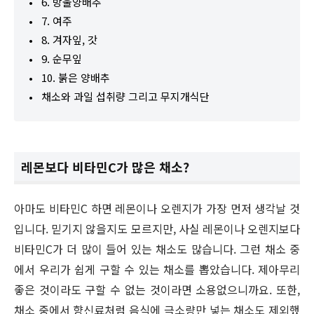
6. 방울양배추
7. 여주
8. 겨자잎, 갓
9. 순무잎
10. 붉은 양배추
채소와 과일 섭취량 그리고 무지개식단
레몬보다 비타민C가 많은 채소?
아마도 비타민C 하면 레몬이나 오렌지가 가장 먼저 생각날 것
입니다. 믿기지 않을지도 모르지만, 사실 레몬이나 오렌지보다
비타민C가 더 많이 들어 있는 채소도 많습니다. 그런 채소 중
에서 우리가 쉽게 구할 수 있는 채소를 뽑았습니다. 제아무리
좋은 것이라도 구할 수 없는 것이라면 소용없으니까요. 또한,
채소 중에서 향신료처럼 음식에 극소량만 넣는 채소도 제외했