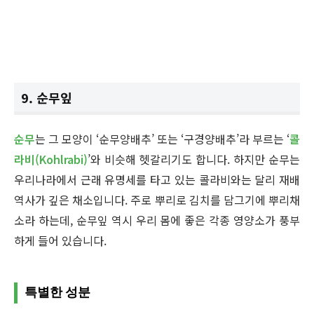
9. 순무잎
순무
는 그 모양이 ‘순무양배추’ 또는 ‘구경양배추’라 부르는 ‘
콜
라비(Kohlrabi)
’와 비슷해 헷갈리기도 합니다. 하지만 순무는
우리나라에서 근래 유명세를 타고 있는 콜라비와는 달리 재배
역사가 깊은 채소입니다. 주로 뿌리로 김치를 담그기에 뿌리채
소라 하는데, 순무잎 역시 우리 몸에 좋은 각종 영양소가 풍부
하게 들어 있습니다.
특별한 성분