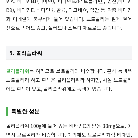
민A, 비타민B1(티아민), 비타민B2(리보플라빈), 엽산(비타민
B9), 비타민E, 비타민K, 칼륨, 마그네슘, 망간 등 각종 비타민
과 미네랄이 풍부하게 들어 있습니다. 브로콜리는 잘게 썰어
생으로 먹어도 좋고, 샐러드나 스무디 재료로도 좋습니다.
5. 콜리플라워
콜리플라워
는 여러모로 브로콜리와 비슷합니다. 흔히 녹색은
브로콜리라 하고 흰색은 콜리플라워라 하지만, 사실 브로콜리
에도 흰색이 있고, 콜리플라워에도 녹색이 있습니다.
특별한 성분
콜리플라워 100g에 들어 있는 비타민C의 양은 88mg으로, 이
역시 브로콜리와 비슷합니다. 이외에도 브로콜리처럼 티아민,