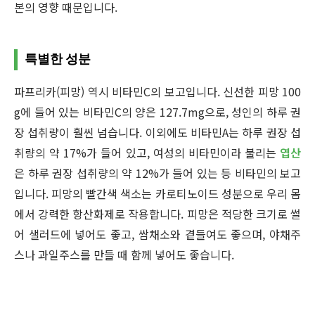
본의 영향 때문입니다.
특별한 성분
파프리카(피망) 역시 비타민C의 보고입니다. 신선한 피망 100
g에 들어 있는 비타민C의 양은 127.7mg으로, 성인의 하루 권
장 섭취량이 훨씬 넘습니다. 이외에도 비타민A는 하루 권장 섭
취량의 약 17%가 들어 있고, 여성의 비타민이라 불리는
엽산
은 하루 권장 섭취량의 약 12%가 들어 있는 등 비타민의 보고
입니다. 피망의 빨간색 색소는 카로티노이드 성분으로 우리 몸
에서 강력한 항산화제로 작용합니다. 피망은 적당한 크기로 썰
어 샐러드에 넣어도 좋고, 쌈채소와 곁들여도 좋으며, 야채주
스나 과일주스를 만들 때 함께 넣어도 좋습니다.