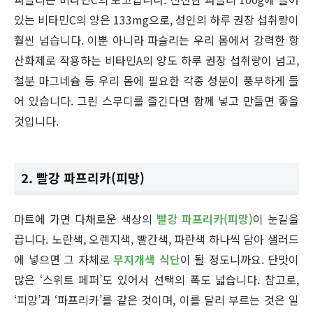
있는 비타민C의 양은 133mg으로, 성인의 하루 권장 섭취량이
훨씬 넘습니다. 이뿐 아니라 파슬리는 우리 몸에서 강력한 항
산화제로 작용하는 비타민A의 양도 하루 권장 섭취량이 넘고,
철분 마그네슘 등 우리 몸에 필요한 각종 성분이 풍부하게 들
어 있습니다. 그린 스무디를 즐긴다면 함께 넣고 만들면 좋을
것입니다.
2. 빨강 파프리카(피망)
마트에 가면 다채로운 색상의
빨강 파프리카(피망)
이 눈길을
끕니다. 노란색, 오렌지색, 빨간색, 파란색 하나씩 담아 샐러드
에 넣으면 그 자체로
무지개색 식단
이 될 정도니까요. 단맛이
많은 ‘스위트 페퍼’도 있어서 선택의 폭도 넓습니다. 참고로,
‘피망’과 ‘파프리카’를 같은 것이며, 이를 달리 부르는 것은 일