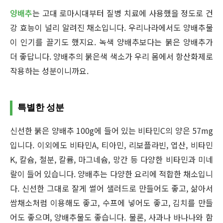
양배추
는 고대 로마시대부터 질병 치료에 사용했을 정도로 건
강 효능이 널리 알려진 채소입니다. 우리나라에서도 양배추물
이 인기를 끌기도 했지요. 녹색 양배추보다는 붉은 양배추가
더 좋답니다. 양배추의 붉은색 색소가 우리 몸에서 항산화제로
작용하는 성분이니까요.
특별한 성분
신선한 붉은 양배추 100g에 들어 있는 비타민C의 양은 57mg
입니다. 이외에도 비타민A, 티아민, 리보플라빈, 엽산, 비타민
K, 칼슘, 철분, 칼륨, 마그네슘, 망간 등 다양한 비타민과 미네
랄이 들어 있습니다. 양배추는 다양한 요리에 적합한 채소입니
다. 신선한 그대로 잘게 썰어 샐러드로 만들어도 좋고, 삶아서
쌈채소처럼 이용해도 좋고, 수프에 넣어도 좋고, 김치를 만들
어도 좋으며, 양배추물도 좋습니다. 물론, 사과나 바나나와 함