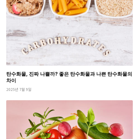
탄수화물, 진짜 나쁠까? 좋은 탄수화물과 나쁜 탄수화물의
차이
2025년 7월 9일