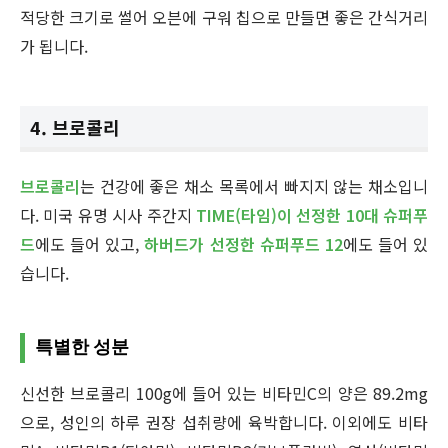
적당한 크기로 썰어 오븐에 구워 칩으로 만들면 좋은 간식거리
가 됩니다.
4. 브로콜리
브로콜리
는 건강에 좋은 채소 목록에서 빠지지 않는 채소입니
다. 미국 유명 시사 주간지
TIME(타임)이 선정한 10대 슈퍼푸
드
에도 들어 있고,
하버드가 선정한 슈퍼푸드 12
에도 들어 있
습니다.
특별한 성분
신선한 브로콜리 100g에 들어 있는 비타민C의 양은 89.2mg
으로, 성인의 하루 권장 섭취량에 육박합니다. 이외에도 비타