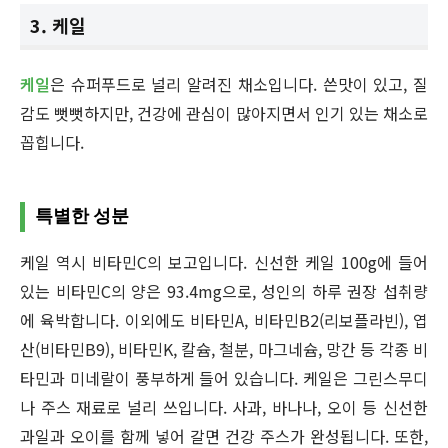
3. 케일
케일
은 슈퍼푸드로 널리 알려진 채소입니다. 쓴맛이 있고, 질
감도 뻣뻣하지만, 건강에 관심이 많아지면서 인기 있는 채소로
꼽힙니다.
특별한 성분
케일 역시 비타민C의 보고입니다. 신선한 케일 100g에 들어
있는 비타민C의 양은 93.4mg으로, 성인의 하루 권장 섭취량
에 육박합니다. 이외에도 비타민A, 비타민B2(리보플라빈), 엽
산(비타민B9), 비타민K, 칼슘, 철분, 마그네슘, 망간 등 각종 비
타민과 미네랄이 풍부하게 들어 있습니다. 케일은 그린스무디
나 주스 재료로 널리 쓰입니다. 사과, 바나나, 오이 등 신선한
과일과 오이를 함께 넣어 갈면 건강 주스가 완성됩니다. 또한,