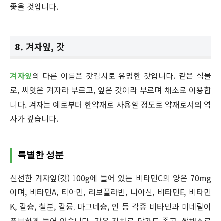
좋을 것입니다.
8. 겨자잎, 갓
겨자잎
의 다른 이름은 갓김치로 유명한 갓입니다. 같은 식물
로, 씨앗은 겨자라 부르고, 잎은 갓이라 부르며 채소로 이용합
니다. 겨자는 예로부터 한약재로 사용할 정도로 약재로서의 역
사가 깊습니다.
특별한 성분
신선한 겨자잎(갓) 100g에 들어 있는 비타민C의 양은 70mg
이며, 비타민A, 티아민, 리보플라빈, 니아신, 비타민E, 비타민
K, 칼슘, 철분, 칼륨, 마그네슘, 인 등 각종 비타민과 미네랄이
풍부하게 들어 있습니다. 갓은 김치로 담가도 좋고, 쌈채소로